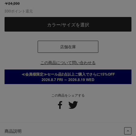
￥24,200
330
ポイント還元
カラー/サイズを選択
店舗在庫
この商品について問い合わせる
≪会員様限定≫セール品2点以上ご購入でさらに15%OFF
2026.8.7 FRI ～ 2026.8.19 WED
この商品をシェアする
商品説明