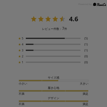
4.6
7
レビュー件数：
件
★
5
(5)
★
4
(1)
★
3
(1)
★
2
(0)
★
1
(0)
サイズ感
小さい
大きい
履き心地
不満
満足
デザイン
不満
満足