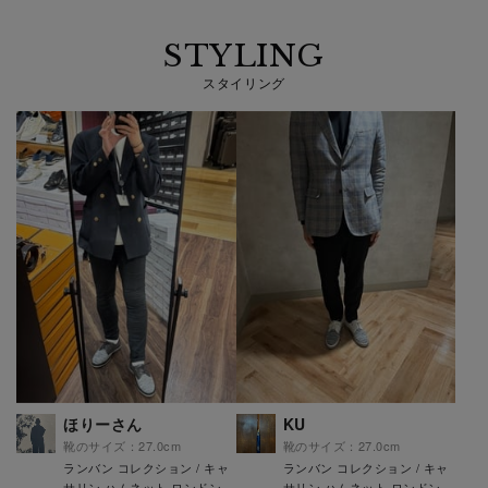
STYLING
スタイリング
ほりーさん
KU
靴のサイズ：27.0cm
靴のサイズ：27.0cm
ランバン コレクション / キャ
ランバン コレクション / キャ
サリン ハムネット ロンドン
サリン ハムネット ロンドン