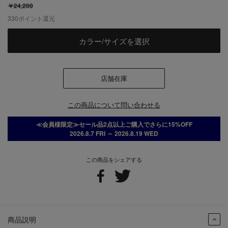
￥24,200
330
ポイント還元
カラー/サイズを選択
店舗在庫
この商品について問い合わせる
≪会員様限定≫セール品2点以上ご購入でさらに15%OFF
2026.8.7 FRI ～ 2026.8.19 WED
この商品をシェアする
商品説明