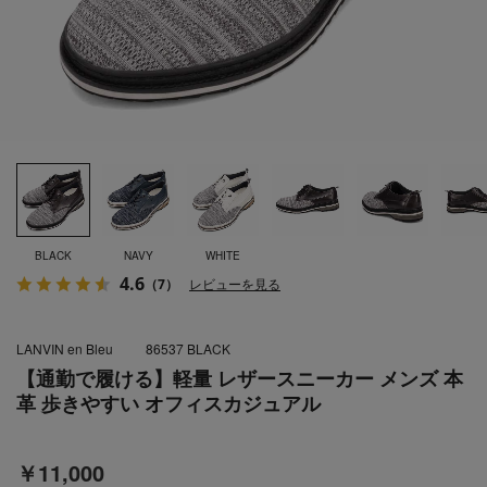
BLACK
NAVY
WHITE
4.6
（7）
レビューを見る
LANVIN en Bleu
86537 BLACK
【通勤で履ける】軽量 レザースニーカー メンズ 本
革 歩きやすい オフィスカジュアル
￥11,000