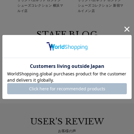
シューズコレクション 横浜マ
シューズコレクション 新宿マ
ルイ店
ルイメン店
STAFF BLOG
スタッフブログ
2025.5.26
ランバンオンブルーサマーニット入荷
シン
madras/LANVIN COLLECTION 南大沢アウ
トレット店
USER'S REVIEW
お客様の声