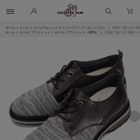
ホーム
>
メンズ
>
カジュアルシューズ
>
レースアップ（カジュアル）
>
【通勤で履ける】軽量
ホーム
>
セール / アウトレット
>
セール / アウトレット（MEN）
>
【通勤で履ける】軽量 レ