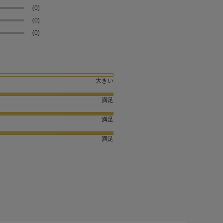
(0)
(0)
(0)
大きい
満足
満足
満足