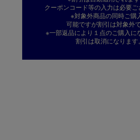
クーポンコード等の入力は必要ご
※対象外商品の同時ご購
可能ですが割引は対象外
※一部返品により１点のご購入に
割引は取消になります