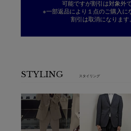
可能ですが割引は対象外
※一部返品により１点のご購入に
割引は取消になります
STYLING
スタイリング