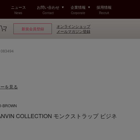
ニュース
お問い合わせ
企業情報
採用情報
News
Contact
Corporate
Recruit
オンラインショップ
新規会員登録
メールマガジン登録
83494
ューを見る
 D-BROWN
VIN COLLECTION モンクストラップ ビジネ