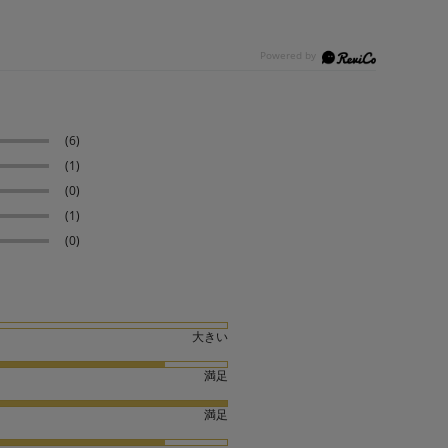
(6)
(1)
(0)
(1)
(0)
大きい
満足
満足