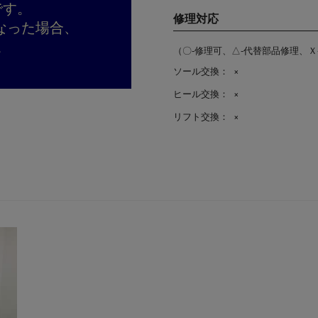
です。
修理対応
なった場合、
。
（〇-修理可、△-代替部品修理、Ｘ
ソール交換：
×
ヒール交換：
×
リフト交換：
×