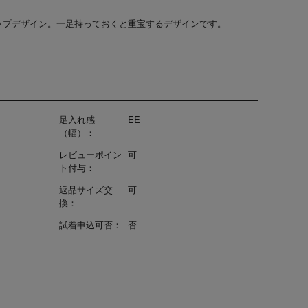
ップデザイン。一足持っておくと重宝するデザインです。
足入れ感
EE
（幅）：
レビューポイン
可
ト付与：
返品サイズ交
可
換：
試着申込可否：
否