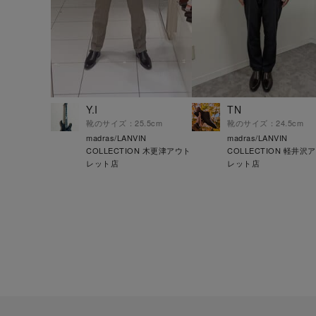
Y.I
TN
靴のサイズ：25.5cm
靴のサイズ：24.5cm
madras/LANVIN
madras/LANVIN
COLLECTION 木更津アウト
COLLECTION 軽井沢
レット店
レット店