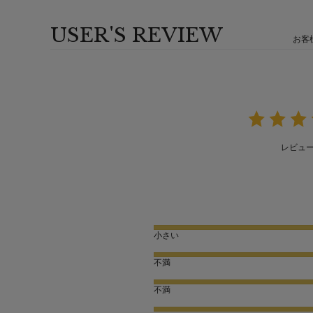
USER'S REVIEW
お客
レビュ
小さい
不満
不満