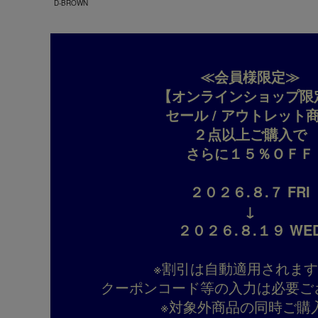
D-BROWN
≪会員様限定≫
【オンラインショップ限
セール / アウトレット
２点以上ご購入で
さらに１５％ＯＦＦ
２０２６.８.７ FRI
↓
２０２６.８.１９ WE
※割引は自動適用されま
クーポンコード等の入力は必要ご
※対象外商品の同時ご購