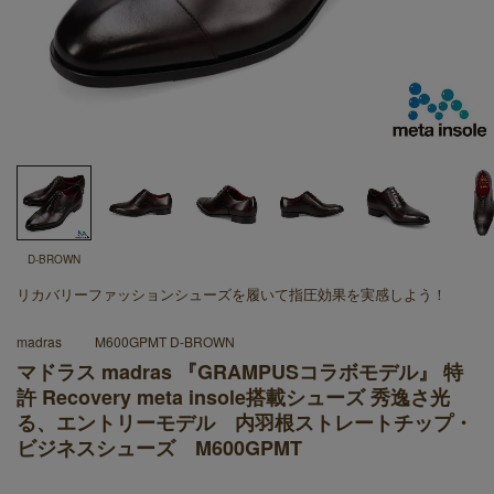
D-BROWN
リカバリーファッションシューズを履いて指圧効果を実感しよう！
madras
M600GPMT D-BROWN
マドラス madras 『GRAMPUSコラボモデル』 特
許 Recovery meta insole搭載シューズ 秀逸さ光
る、エントリーモデル 内羽根ストレートチップ・
ビジネスシューズ M600GPMT