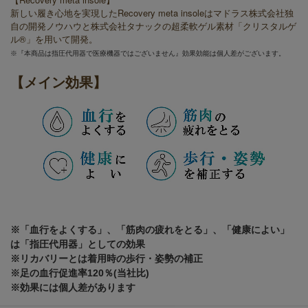
新しい履き心地を実現したRecovery meta insoleはマドラス株式会社独
自の開発ノウハウと株式会社タナックの超柔軟ゲル素材「クリスタルゲ
ル®」を用いて開発。
※『本商品は指圧代用器で医療機器ではございません』効果効能は個人差がございます。
【メイン効果】
※「血行をよくする」、「筋肉の疲れをとる」、「健康によい」
は「指圧代用器」としての効果
※リカバリーとは着用時の歩行・姿勢の補正
※足の血行促進率120％(当社比)
※効果には個人差があります