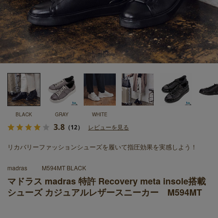
BLACK
GRAY
WHITE
3.8
（12）
レビューを見る
リカバリーファッションシューズを履いて指圧効果を実感しよう！
madras
M594MT BLACK
マドラス madras 特許 Recovery meta insole搭載
シューズ カジュアルレザースニーカー M594MT