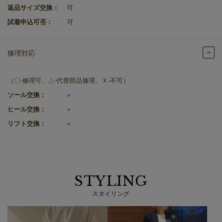
返品サイズ交換：
可
試着申込可否：
可
修理対応
（〇-修理可、△-代替部品修理、Ｘ-不可）
ソール交換：
×
ヒール交換：
×
リフト交換：
×
STYLING
スタイリング