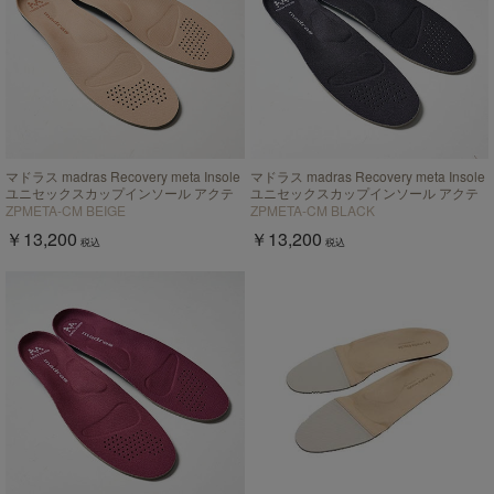
マドラス madras Recovery meta Insole
マドラス madras Recovery meta Insole
ユニセックスカップインソール アクテ
ユニセックスカップインソール アクテ
ィブタイプ【返品不可商品】
ィブタイプ【返品不可商品】
ZPMETA-CM BEIGE
ZPMETA-CM BLACK
￥13,200
￥13,200
税込
税込