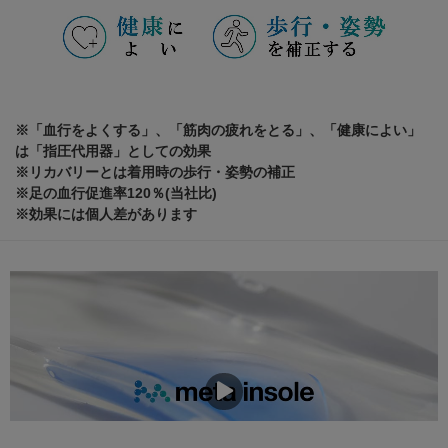
※「血行をよくする」、「筋肉の疲れをとる」、「健康によい」
は「指圧代用器」としての効果
※リカバリーとは着用時の歩行・姿勢の補正
※足の血行促進率120％(当社比)
※効果には個人差があります