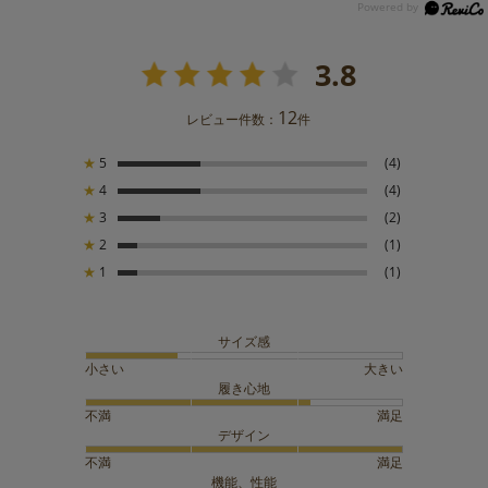
3.8
12
レビュー件数：
件
★
5
(4)
★
4
(4)
★
3
(2)
★
2
(1)
★
1
(1)
サイズ感
小さい
大きい
履き心地
不満
満足
デザイン
不満
満足
機能、性能