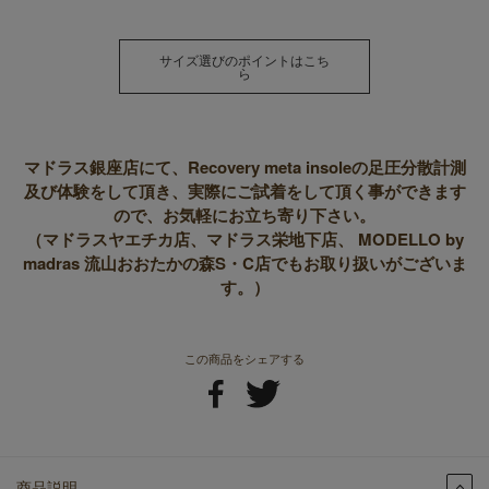
サイズ選びのポイントはこち
ら
マドラス銀座店にて、Recovery meta insoleの足圧分散計測
及び体験をして頂き、実際にご試着をして頂く事ができます
ので、お気軽にお立ち寄り下さい。
（マドラスヤエチカ店、マドラス栄地下店、 MODELLO by
madras 流山おおたかの森S・C店でもお取り扱いがございま
す。）
この商品をシェアする
商品説明