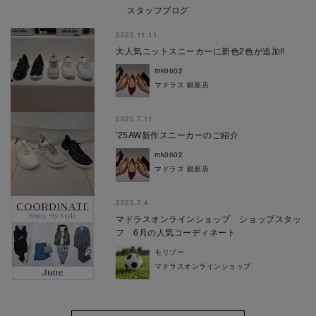
スタッフブログ
2025.11.11
大人気ニットスニーカーに新色2色が追加‼
mk0602
マドラス 銀座店
2025.7.11
'25AW新作スニーカーのご紹介
mk0602
マドラス 銀座店
2025.7.4
マドラスオンラインショップ ショップスタッ
フ 6月の人気コーディネート
モリゾー
マドラスオンラインショップ