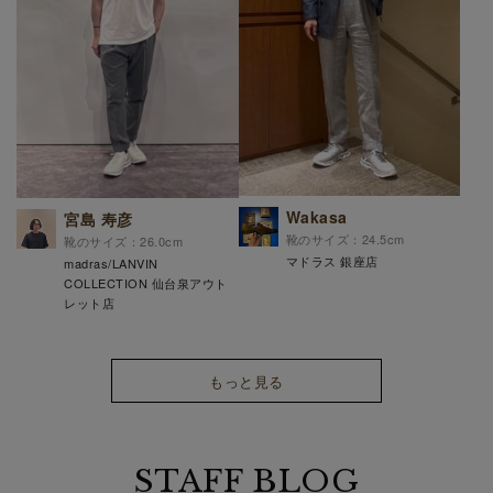
Wakasa
宮島 寿彦
靴のサイズ：24.5cm
靴のサイズ：26.0cm
マドラス 銀座店
madras/LANVIN
COLLECTION 仙台泉アウト
レット店
もっと見る
STAFF BLOG