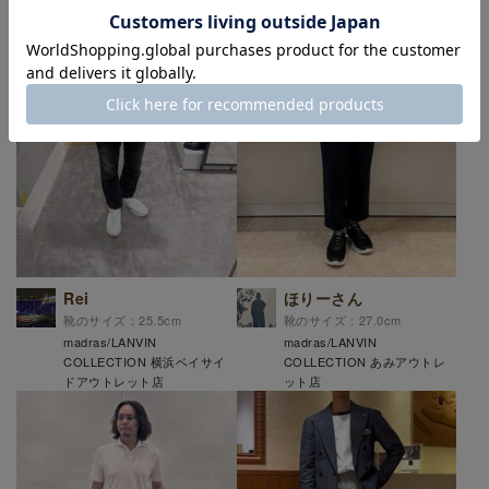
Rei
ほりーさん
靴のサイズ：25.5cm
靴のサイズ：27.0cm
madras/LANVIN
madras/LANVIN
COLLECTION 横浜ベイサイ
COLLECTION あみアウトレ
ドアウトレット店
ット店