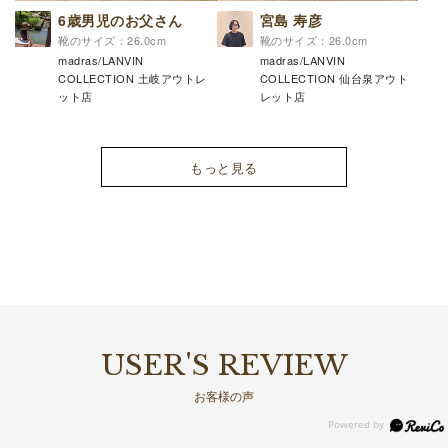
6歳男児のお父さん
宮島 寿彦
靴のサイズ：26.0cm
靴のサイズ：26.0cm
madras/LANVIN
madras/LANVIN
COLLECTION 土岐アウトレ
COLLECTION 仙台泉アウト
ット店
レット店
もっと見る
USER'S REVIEW
お客様の声