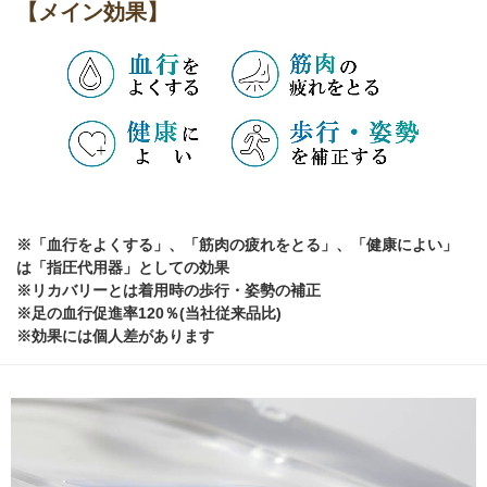
【メイン効果】
※「血行をよくする」、「筋肉の疲れをとる」、「健康によい」
は「指圧代用器」としての効果
※リカバリーとは着用時の歩行・姿勢の補正
※足の血行促進率120％(当社従来品比)
※効果には個人差があります