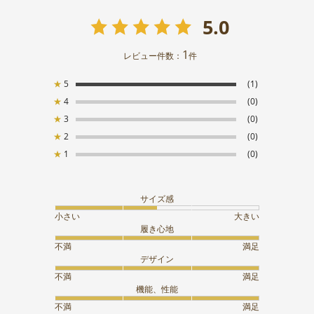
5.0
1
レビュー件数：
件
★
5
(1)
★
4
(0)
★
3
(0)
★
2
(0)
★
1
(0)
サイズ感
小さい
大きい
履き心地
不満
満足
デザイン
不満
満足
機能、性能
不満
満足