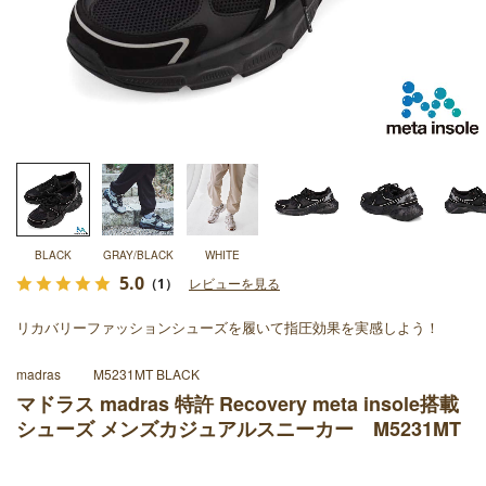
BLACK
GRAY/BLACK
WHITE
5.0
（1）
レビューを見る
リカバリーファッションシューズを履いて指圧効果を実感しよう！
madras
M5231MT BLACK
マドラス madras 特許 Recovery meta insole搭載
シューズ メンズカジュアルスニーカー M5231MT