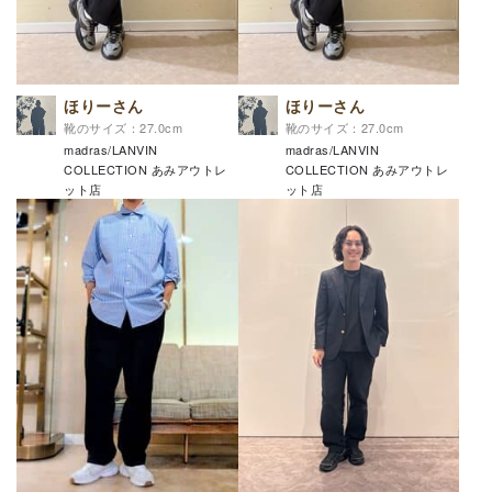
ほりーさん
ほりーさん
靴のサイズ：27.0cm
靴のサイズ：27.0cm
madras/LANVIN
madras/LANVIN
COLLECTION あみアウトレ
COLLECTION あみアウトレ
ット店
ット店