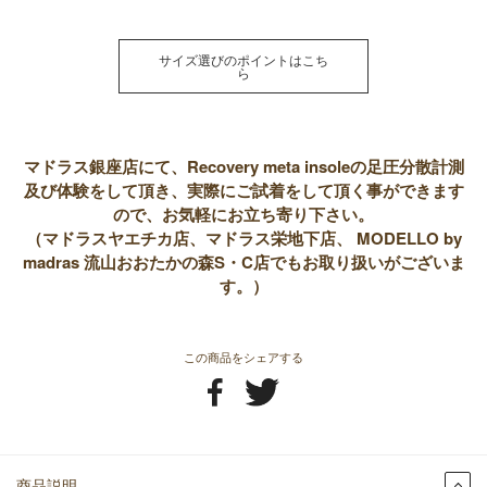
サイズ選びのポイントはこち
ら
マドラス銀座店にて、Recovery meta insoleの足圧分散計測
及び体験をして頂き、実際にご試着をして頂く事ができます
ので、お気軽にお立ち寄り下さい。
（マドラスヤエチカ店、マドラス栄地下店、 MODELLO by
madras 流山おおたかの森S・C店でもお取り扱いがございま
す。）
この商品をシェアする
商品説明