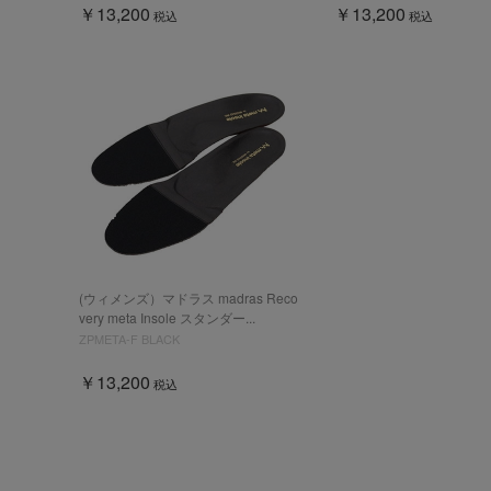
￥13,200
￥13,200
税込
税込
(ウィメンズ）マドラス madras Reco
very meta Insole スタンダー...
ZPMETA-F BLACK
￥13,200
税込