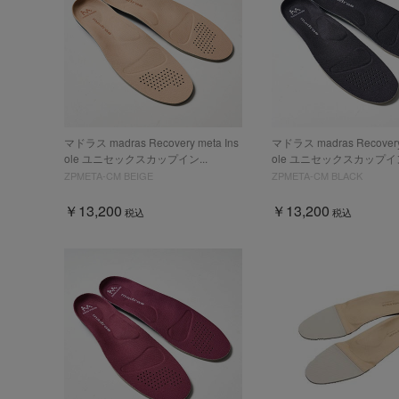
マドラス madras Recovery meta Ins
マドラス madras Recovery 
ole ユニセックスカップイン...
ole ユニセックスカップイン
ZPMETA-CM BEIGE
ZPMETA-CM BLACK
￥13,200
￥13,200
税込
税込