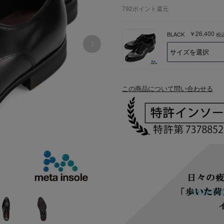
792
ポイント還元
￥26,400
BLACK
税
この商品について問い合わせる