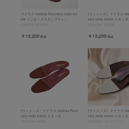
マドラス madras Recovery meta Ins
(ウィメンズ）マドラス madr
ole ユニセックスカップイン...
very meta Insole スタンダ..
ZPMETA-CM WINE
ZPMETA-F BEIGE
￥13,200
￥13,200
税込
税込
(ウィメンズ）マドラス madras Reco
(ウィメンズ）マドラス madr
very meta Insole スタンダ...
very meta Insole スタンダ..
ZPMETA-F WINE
ZPMETA-F ダークブラウン