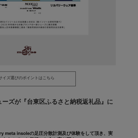
サイズ選びのポイントはこちら
ューズが
『台東区ふるさと納税返礼品』
に
y meta insoleの足圧分散計測及び体験をして頂き、実