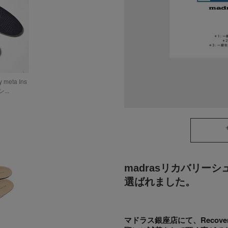
meta Ins
...
madrasリカバリーシ
選ばれました。
マドラス銀座店にて、Recover