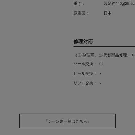
重さ：
片足約440g(25.
原産国：
日本
修理対応
（〇-修理可、△-代替部品修理、Ｘ
ソール交換：
〇
ヒール交換：
×
リフト交換：
×
「シーン別一覧はこちら」