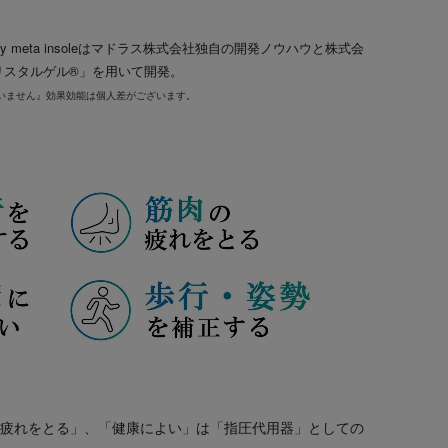
y meta insoleはマドラス株式会社独自の開発ノウハウと株式会
リスタルゲル®」を用いて開発。
いません』効果効能は個人差がございます。
の疲れをとる」、「健康によい」は「指圧代用器」としての