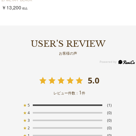
品】
￥13,200
税込
USER'S REVIEW
お客様の声
5.0
1
レビュー件数：
件
★
5
(1)
★
4
(0)
★
3
(0)
★
2
(0)
★
1
(0)