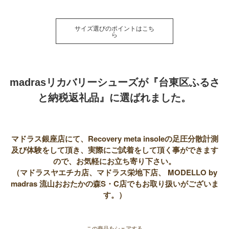
サイズ選びのポイントはこち
ら
madrasリカバリーシューズが
『台東区ふるさ
と納税返礼品』
に選ばれました。
マドラス銀座店にて、Recovery meta insoleの足圧分散計測
及び体験をして頂き、実際にご試着をして頂く事ができます
ので、お気軽にお立ち寄り下さい。
（マドラスヤエチカ店、マドラス栄地下店、 MODELLO by
madras 流山おおたかの森S・C店でもお取り扱いがございま
す。）
この商品をシェアする