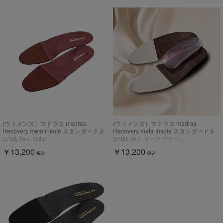
(ウィメンズ）マドラス madras
(ウィメンズ）マドラス madras
Recovery meta Insole スタンダードタ
Recovery meta Insole スタンダードタ
イプ "歩行の質を上げる”【返品不可商
イプ "歩行の質を上げる”【返品不可商
ZPMETA-F WINE
ZPMETA-F ダークブラウン
品】
品】
￥13,200
￥13,200
税込
税込