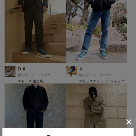
O.A
Ｋ
靴のサイズ：25.5cm
靴のサイズ：25.5cm
マドラス 銀座店
マドラスオンラインショップ