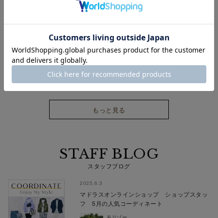
Miyaさん
FUKA
靴のサイズ：25.5cm
靴のサイズ：25.5cm
マドラスオンラインショップ
マドラスオンラインショップ
もっと見る
STAFF BLOG
スタッフブログ
2025.6.3
マドラスオンラインショップ ショップスタッ
フ 5月の人気コーディネート
モリゾー