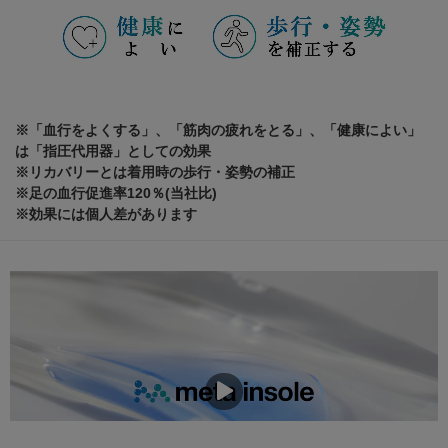
※「血行をよくする」、「筋肉の疲れをとる」、「健康によい」
は「指圧代用器」としての効果
※リカバリーとは着用時の歩行・姿勢の補正
※足の血行促進率120％(当社比)
※効果には個人差があります