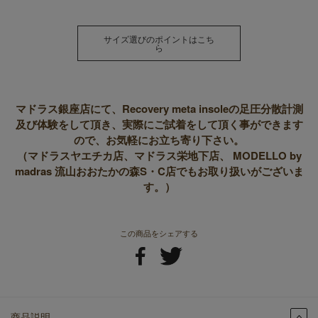
サイズ選びのポイントはこち
ら
マドラス銀座店にて、Recovery meta insoleの足圧分散計測
及び体験をして頂き、実際にご試着をして頂く事ができます
ので、お気軽にお立ち寄り下さい。
（マドラスヤエチカ店、マドラス栄地下店、 MODELLO by
madras 流山おおたかの森S・C店でもお取り扱いがございま
す。）
この商品をシェアする
商品説明