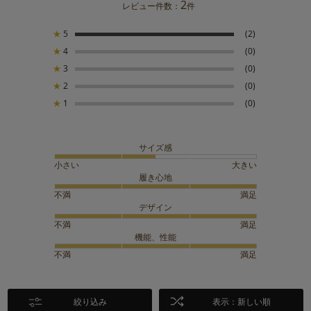
2
レビュー件数：
件
★
5
(2)
★
4
(0)
★
3
(0)
★
2
(0)
★
1
(0)
サイズ感
小さい
大きい
履き心地
不満
満足
デザイン
不満
満足
機能、性能
不満
満足
絞り込み
表示：新しい順