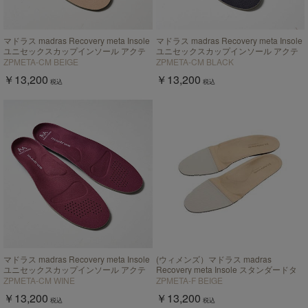
マドラス madras Recovery meta Insole
マドラス madras Recovery meta Insole
ユニセックスカップインソール アクテ
ユニセックスカップインソール アクテ
ィブタイプ【返品不可商品】
ィブタイプ【返品不可商品】
ZPMETA-CM BEIGE
ZPMETA-CM BLACK
￥13,200
￥13,200
税込
税込
マドラス madras Recovery meta Insole
(ウィメンズ）マドラス madras
ユニセックスカップインソール アクテ
Recovery meta Insole スタンダードタ
ィブタイプ【返品不可商品】
イプ "歩行の質を上げる”【返品不可商
ZPMETA-CM WINE
ZPMETA-F BEIGE
品】
￥13,200
￥13,200
税込
税込