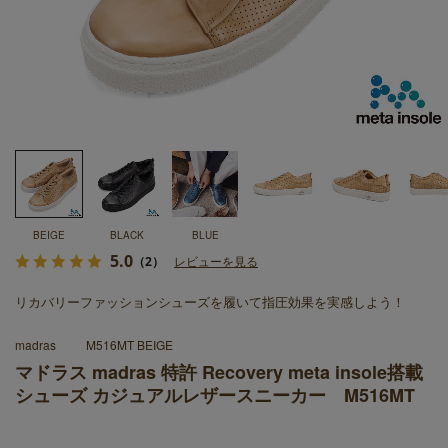
BEIGE
BLACK
BLUE
5.0
（2）
レビューを見る
リカバリーファッションシューズを履いて指圧効果を実感しよう！
madras
M516MT BEIGE
マドラス madras 特許 Recovery meta insole搭載
シューズ カジュアルレザースニーカー M516MT