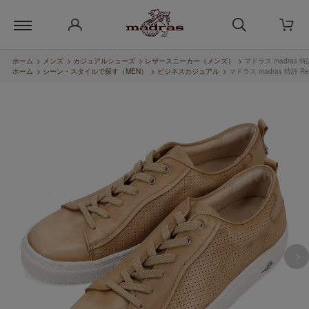
ホーム
>
メンズ
>
カジュアルシューズ
>
レザースニーカー（メンズ）
>
マドラス madras 特
ホーム
>
シーン・スタイルで探す（MEN）
>
ビジネスカジュアル
>
マドラス madras 特許 R