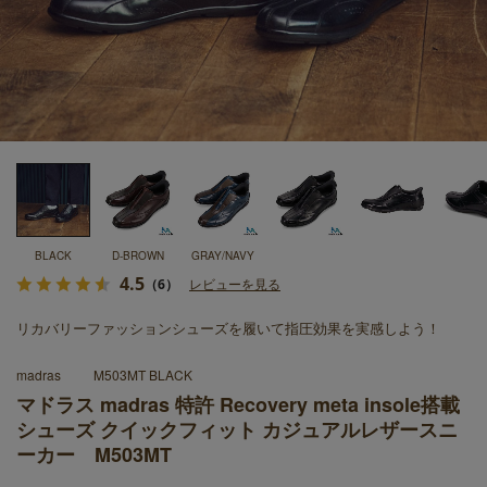
BLACK
D-BROWN
GRAY/NAVY
4.5
（6）
レビューを見る
リカバリーファッションシューズを履いて指圧効果を実感しよう！
madras
M503MT BLACK
マドラス madras 特許 Recovery meta insole搭載
シューズ クイックフィット カジュアルレザースニ
ーカー M503MT