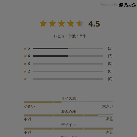
4.5
6
レビュー件数：
件
★
5
(3)
★
4
(3)
★
3
(0)
★
2
(0)
★
1
(0)
サイズ感
小さい
大きい
履き心地
不満
満足
デザイン
不満
満足