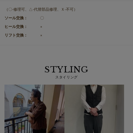
（〇-修理可、△-代替部品修理、Ｘ-不可）
ソール交換：
〇
ヒール交換：
×
リフト交換：
×
STYLING
スタイリング