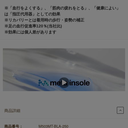
※「血行をよくする」、「筋肉の疲れをとる」、「健康によい」
は「指圧代用器」としての効果
※リカバリーとは着用時の歩行・姿勢の補正
※足の血行促進率120％(当社比)
※効果には個人差があります
商品詳細
商品番号：
M503MT-BLA-250