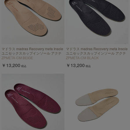
マドラス madras Recovery meta Insole
マドラス madras Recovery meta Insole
ユニセックスカップインソール アクテ
ユニセックスカップインソール アクテ
ィブタイプ【返品不可商品】
ィブタイプ【返品不可商品】
ZPMETA-CM BEIGE
ZPMETA-CM BLACK
￥13,200
￥13,200
税込
税込