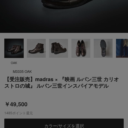
OAK
M3335 OAK
【受注販売】madras × 『映画 ルパン三世 カリオ
ストロの城』 ルパン三世インスパイアモデル
￥49,500
1485
ポイント還元
カラー/サイズを選択