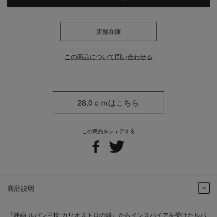
店舗在庫
この商品について問い合わせる
28.0ｃｍはこちら
この商品をシェアする
商品説明
『映画 ルパン三世 カリオストロの城』からインスパイアを受けたルパ