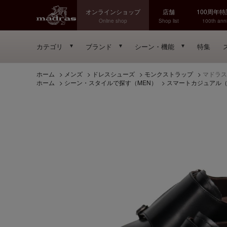
オンラインショップ
店舗
100周年
Online shop
Shop list
100th anni
カテゴリ
ブランド
シーン・機能
特集
ホーム
>
メンズ
>
ドレスシューズ
>
モンクストラップ
>
マドラス 
ホーム
>
シーン・スタイルで探す（MEN）
>
スマートカジュアル