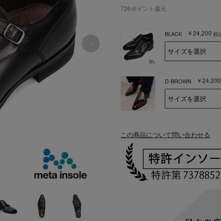
726
ポイント還元
￥24,200
BLACK
税
￥24,200
D-BROWN
この商品について問い合わせる