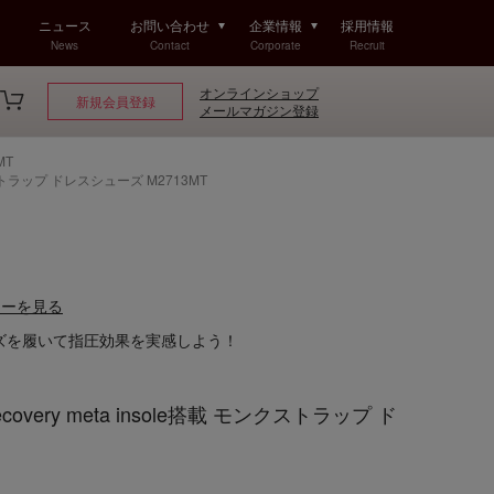
ニュース
お問い合わせ
企業情報
採用情報
News
Contact
Corporate
Recruit
オンラインショップ
新規会員登録
メールマガジン登録
MT
ンクストラップ ドレスシューズ M2713MT
ューを見る
ズを履いて指圧効果を実感しよう！
covery meta insole搭載 モンクストラップ ド