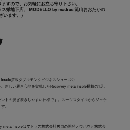
きますので、お気軽にお立ち寄り下さい。
地下店、 MODELLO by madras 流山おおたかの
ざいます。）
meta insole搭載ダブルモンクビジネスシューズ◇
い履き心地を実現したRecovery meta insole搭載の1足。
セントの脱ぎ履きしやすい仕様です。スーツスタイルからジャケ
ます。
y meta insoleはマドラス株式会社独自の開発ノウハウと株式会