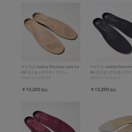
マドラス madras Recovery meta Ins
マドラス madras Recovery 
ole ユニセックスカップイン...
ole ユニセックスカップイン
ZPMETA-CM BEIGE
ZPMETA-CM BLACK
￥13,200
￥13,200
税込
税込