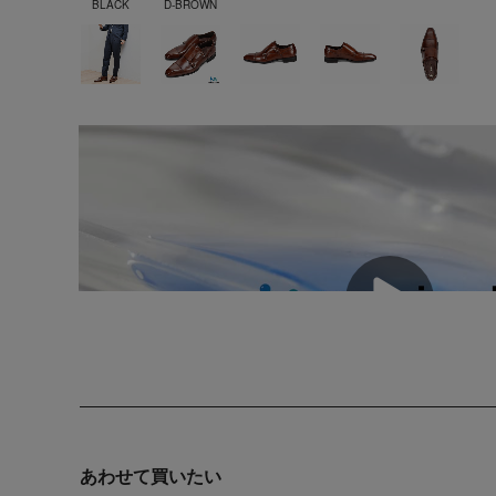
BLACK
D-BROWN
あわせて買いたい