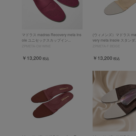
マドラス madras Recovery meta Ins
(ウィメンズ）マドラス madr
ole ユニセックスカップイン...
very meta Insole スタンダ..
ZPMETA-CM WINE
ZPMETA-F BEIGE
￥13,200
￥13,200
税込
税込