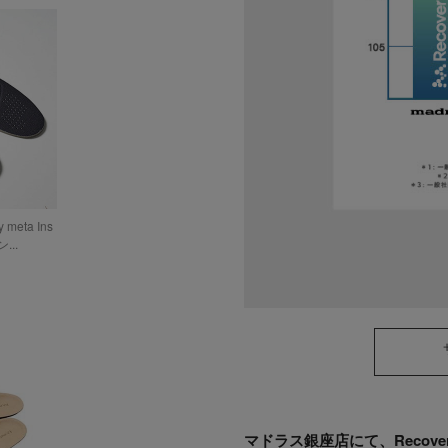
meta Ins
...
マドラス銀座店にて、Recover