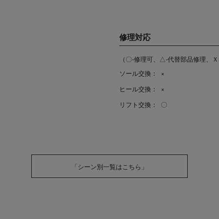
修理対応
（〇-修理可、△-代替部品修理、Ｘ
ソール交換：
×
ヒール交換：
×
リフト交換：
〇
「シーン別一覧はこちら」