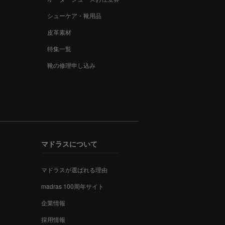
シューケア・靴用品
皮革素材
特集一覧
靴の修理申し込み
マドラスについて
マドラスが選ばれる理由
madras 100周年サイト
企業情報
採用情報