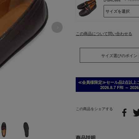
この商品について問い合わせる
サイズ選びのポイン
≪会員様限定≫セール品2点以上ご
2026.8.7 FRI ～ 202
この商品をシェアする
商品説明