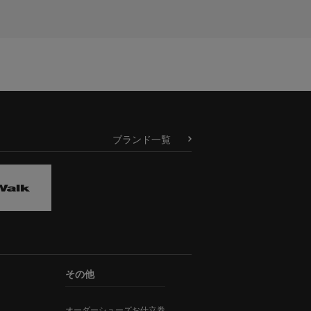
ブランド一覧
その他
オーダーシューズお仕立券