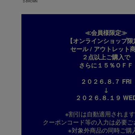
D-BROWN
≪会員様限定≫
【オンラインショップ限
セール / アウトレット
２点以上ご購入で
さらに１５％ＯＦＦ
２０２６.８.７ FRI
↓
２０２６.８.１９ WE
※割引は自動適用されま
クーポンコード等の入力は必要ご
※対象外商品の同時ご購