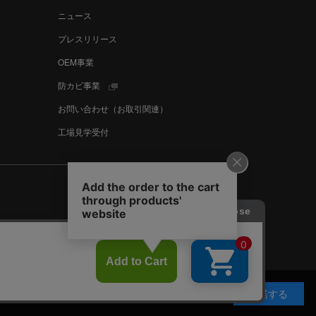
ニュース
プレスリリース
OEM事業
防カビ事業
お問い合わせ（お取引関連）
工場見学受付
Language
English
中文
スタマーハラスメントに対する基本方針
承諾する