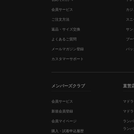
会員サービス
カジ
ご注文方法
スニ
返品・サイズ交換
サン
よくあるご質問
ブー
メールマガジン登録
バッ
カスタマーサポート
メンバーズクラブ
直営
会員サービス
マドラ
新規会員登録
マドラ
会員マイページ
ランバ
ランバ
購入・試着申込履歴