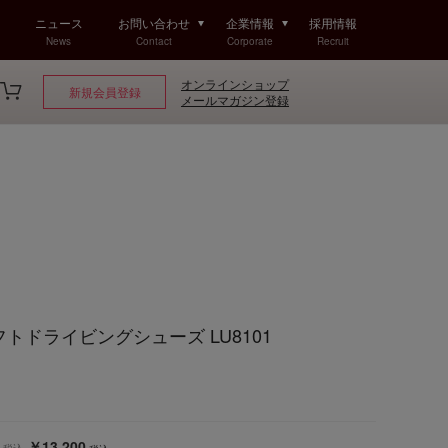
ニュース
お問い合わせ
企業情報
採用情報
News
Contact
Corporate
Recruit
オンラインショップ
新規会員登録
メールマガジン登録
ソフトドライビングシューズ LU8101
￥13,200
税込