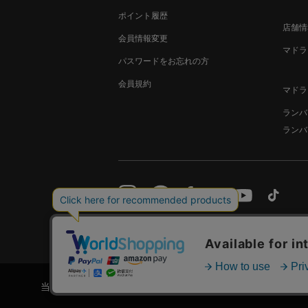
ポイント履歴
店舗情
会員情報変更
マドラ
パスワードをお忘れの方
会員規約
マドラ
ランバ
ランバ
サイトご利用規約
特定商取引法に基づく表示
当ウェブサイトは利便性、品質維持・向上を目的にCookieを