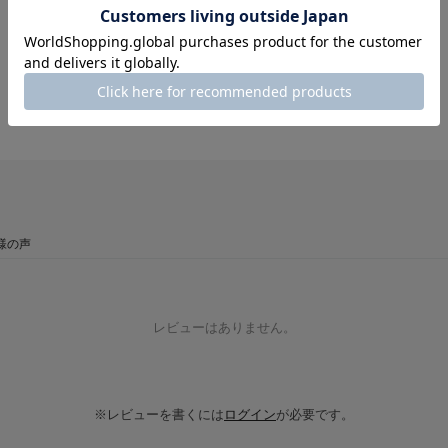
様の声
レビューはありません。
※レビューを書くには
ログイン
が必要です。