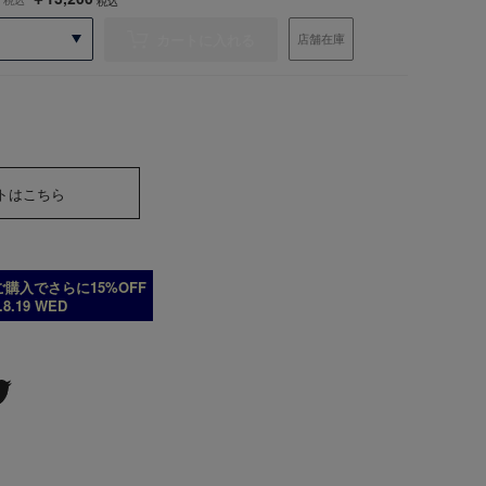
税込
カートに入れる
店舗在庫
トはこちら
購入でさらに15%OFF
6.8.19 WED