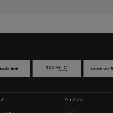
ンズ
ウィメンズ
スシューズ
パンプス