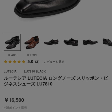
BLACK
BROWN
5.0
（2）
レビューを見る
LUTECIA
LU7810 BLACK
ルーテシア LUTECIA ロングノーズ スリッポン・ビ
ジネスシューズ LU7810
￥16,500
495
ポイント還元