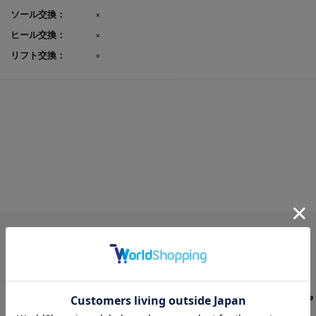
ソール交換：
×
ヒール交換：
×
リフト交換：
×
USER'S REVIEW
お客様の声