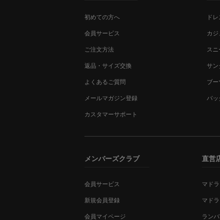
初めての方へ
ドレ
会員サービス
カジ
ご注文方法
スニ
返品・サイズ交換
サン
よくあるご質問
ブー
メールマガジン登録
バッ
カスタマーサポート
メンバーズクラブ
直営
会員サービス
マドラ
新規会員登録
マドラ
会員マイページ
ランバ