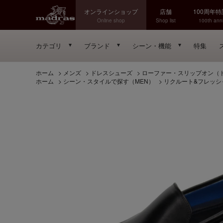
オンラインショップ
店舗
100周年
Online shop
Shop list
100th anni
カテゴリ
ブランド
シーン・機能
特集
ホーム
>
メンズ
>
ドレスシューズ
>
ローファー・スリップオン（
ホーム
>
シーン・スタイルで探す（MEN）
>
リクルート&フレッシ