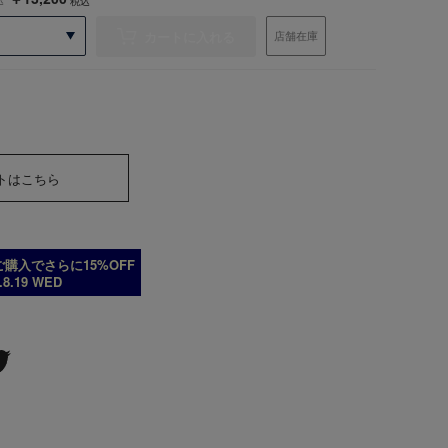
税込
カートに入れる
店舗在庫
トはこちら
購入でさらに15%OFF
6.8.19 WED