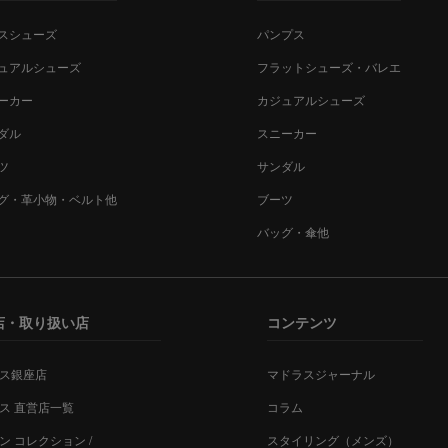
スシューズ
パンプス
ュアルシューズ
フラットシューズ・バレエ
ーカー
カジュアルシューズ
ダル
スニーカー
ツ
サンダル
グ・革小物・ベルト他
ブーツ
バッグ・傘他
店・取り扱い店
コンテンツ
ス銀座店
マドラスジャーナル
ス 直営店一覧
コラム
ン コレクション /
スタイリング（メンズ）