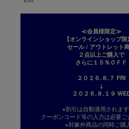
BLACK
≪会員様限定≫
【オンラインショップ限
セール / アウトレット
２点以上ご購入で
さらに１５％ＯＦＦ
２０２６.８.７ FRI
↓
２０２６.８.１９ WE
※割引は自動適用されま
クーポンコード等の入力は必要ご
※対象外商品の同時ご購