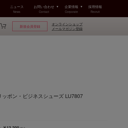
ニュース
お問い合わせ
企業情報
採用情報
News
Contact
Corporate
Recruit
オンラインショップ
新規会員登録
メールマガジン登録
スリッポン・ビジネスシューズ LU7807
￥13,200
込