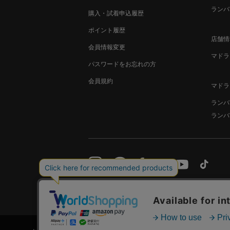
ランバ
購入・試着申込履歴
ポイント履歴
店舗情
会員情報変更
マドラ
パスワードをお忘れの方
会員規約
マドラ
ランバ
ランバ
サイトご利用規約
特定商取引法に基づく表示