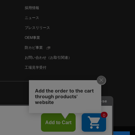
採用情報
ニュース
プレスリリース
OEM事業
防カビ事業
お問い合わせ（お取引関連）
工場見学受付
Language
English
中文
スタマーハラスメントに対する基本方針