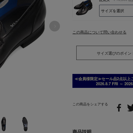
この商品について問い合わせる
サイズ選びのポイン
≪会員様限定≫セール品2点以上ご
2026.8.7 FRI ～ 202
この商品をシェアする
商品説明