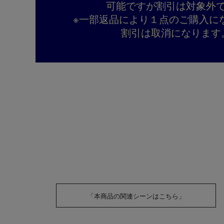
可能ですが割引は対象外
※一部返品により１点のご購入に
割引は取消になります
「本商品の関連シーンはこちら」