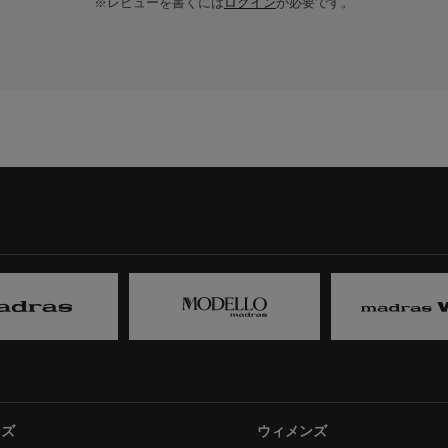
※レビューを書くには
ログイン
が必要です。
ンズ
ウィメンズ