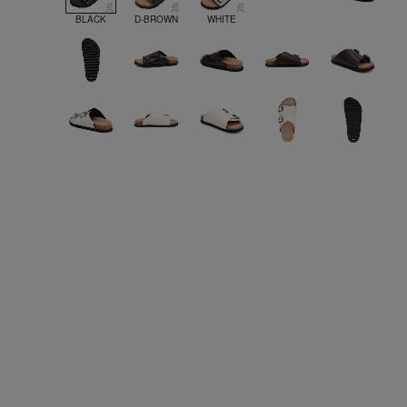
BLACK
D-BROWN
WHITE