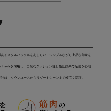
感あるメタルバックルをあしらい、シンプルながら上品な印象を
atsu Insoleを採用し、自然なクッション性と指圧効果で足裏を心地
設計は、タウンユースからリゾートシーンまで幅広く活躍。