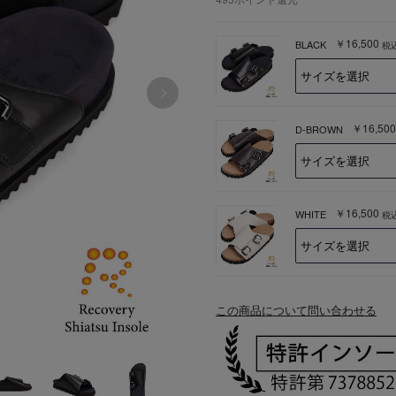
￥16,500
BLACK
税
￥16,500
D-BROWN
￥16,500
WHITE
税
この商品について問い合わせる