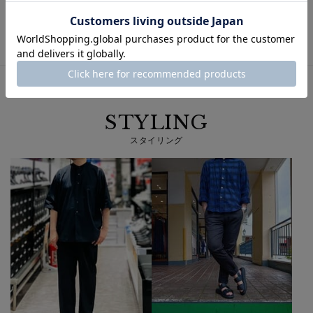
ソール交換：
×
ヒール交換：
×
リフト交換：
×
STYLING
スタイリング