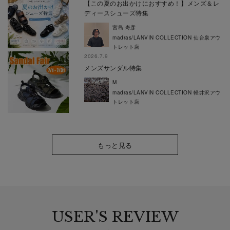
【この夏のお出かけにおすすめ！】メンズ＆レ
ディースシューズ特集
宮島 寿彦
madras/LANVIN COLLECTION 仙台泉アウ
トレット店
2026.7.9
メンズサンダル特集
M
madras/LANVIN COLLECTION 軽井沢アウ
トレット店
もっと見る
USER'S REVIEW