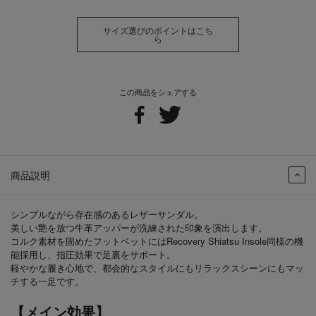
サイズ選びのポイントはこち
ら
この商品をシェアする
商品説明
シンプルながら存在感のあるレザーサンダル。
美しい艶を放つ牛革アッパーが洗練された印象を演出します。
コルク素材を固めたフットベットにはRecovery Shiatsu Insole同様の機
能採用し、指圧効果で足裏をサポート。
軽やかな履き心地で、都会的なスタイルにもリラックスシーンにもマッ
チする一足です。
【メイン効果】