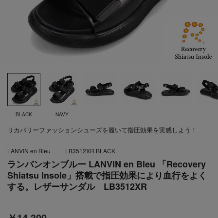
BLACK
NAVY
リカバリーファッションシューズを履いて指圧効果を実感しよう！
LANVIN en Bleu
LB3512XR BLACK
ランバンオンブルー LANVIN en Bleu 「Recovery
Shiatsu Insole」搭載で指圧効果により血行をよく
する。レザーサンダル LB3512XR
￥14,300