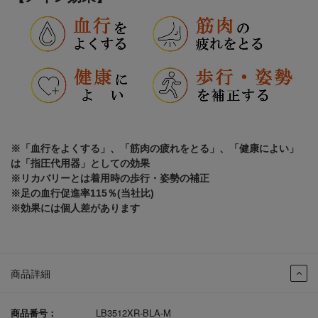
※「血行をよくする」、「筋肉の疲れをとる」、「健康によい」
は「指圧代用器」としての効果
※リカバリーとは着用時の歩行・姿勢の補正
※足の血行促進率115％(当社比)
※効果には個人差があります
商品詳細
商品番号：
LB3512XR-BLA-M