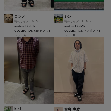
コンノ
シン
靴のサイズ：24.5cm
靴のサイズ：24.5cm
madras/LANVIN
madras/LANVIN
COLLECTION 仙台泉アウト
COLLECTION 南大沢アウト
レット店
レット店
kiki
宮島 寿彦