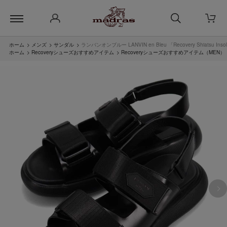
ホーム
>
メンズ
>
サンダル
>
ランバンオンブルー LANVIN en Bleu 「Recovery Shia
ホーム
>
Recoveryシューズおすすめアイテム
>
Recoveryシューズおすすめアイテム（MEN）