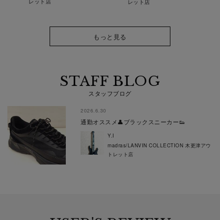
レット店
レット店
もっと見る
STAFF BLOG
スタッフブログ
2026.6.30
通勤オススメ👤ブラックスニーカー👟
Y.I
madras/LANVIN COLLECTION 木更津アウ
トレット店