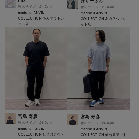
mo
ほりーさん
靴のサイズ：24.5cm
靴のサイズ：27.0cm
madras/LANVIN
madras/LANVIN
COLLECTION あみアウトレ
COLLECTION あみアウトレ
ット店
ット店
宮島 寿彦
宮島 寿彦
靴のサイズ：26.0cm
靴のサイズ：26.0cm
madras/LANVIN
madras/LANVIN
COLLECTION 仙台泉アウト
COLLECTION 仙台泉アウト