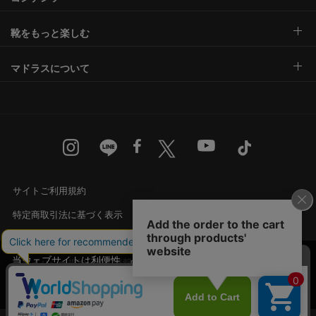
靴をもっと楽しむ
マドラスについて
サイトご利用規約
特定商取引法に基づく表示
古物営業法に基づく表示
当ウェブサイトは利便性、品質維持・向上を目的
プライバシー規約・個人情報の取り扱い
にCookieを使用しております。詳細は
プライバシ
承諾する
カスタマーハラスメントに対する基本方針
ー規約
をご覧ください。