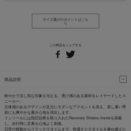
サイズ選びのポイントはこち
ら
この商品をシェアする
商品説明
軽やかで涼し気な印象を与える、透け感のある素材をレイヤードしたス
ニーカー。
立体感のあるデザインが足元にモダンなアクセントを添え、蒸し暑い季
節にも爽やかな履き心地を演出します。
インソールには指圧効果を取り入れたRecovery Shiatsu Insoleを搭載
し、歩行時に足裏を心地よく刺激。
日常の移動からリラックスタイムまで、快適さとスタイルを兼ね備えた