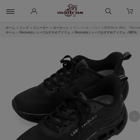
ホーム
>
メンズ
>
スニーカー
>
ローカット
>
ランバンオンブルー LANVIN en Bleu 「R
ホーム
>
Recoveryシューズおすすめアイテム
>
Recoveryシューズおすすめアイテム（MEN）