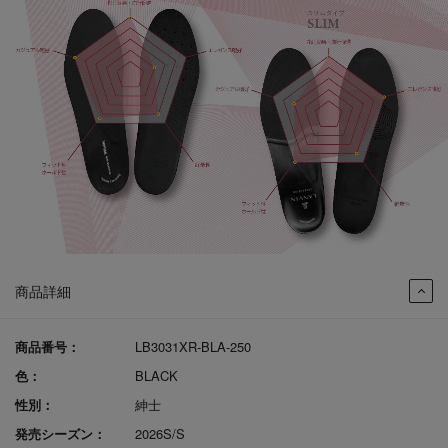
商品詳細
商品番号：
LB3031XR-BLA-250
色：
BLACK
性別：
紳士
発売シーズン：
2026S/S