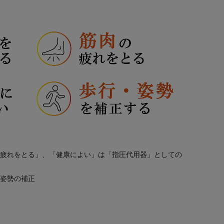
の疲れをとる」、「健康によい」は「指圧代用器」としての
・姿勢の補正