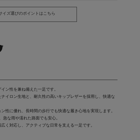
サイズ選びのポイントはこちら
ザイン性を兼ね備えた一足です。
たナイロン生地と、耐久性の高いキップレザーを採用し、快適な
ョン性に優れ、長時間の歩行でも快適な履き心地を実現します。
え、急な雨や濡れた路面でも安心。
幅広く対応し、アクティブな日常を支える一足です。