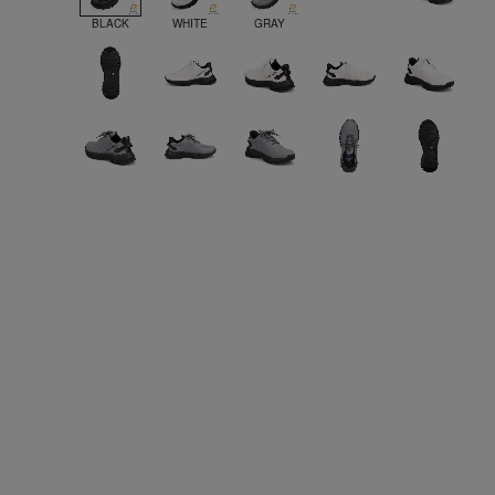
BLACK
WHITE
GRAY