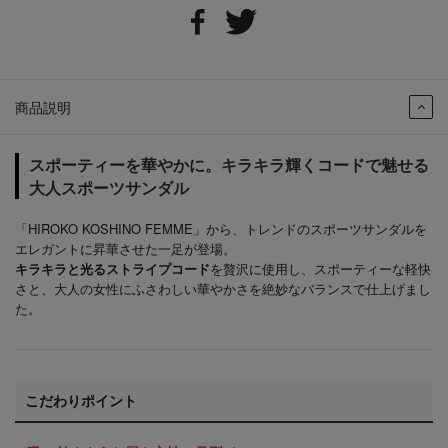
商品説明
スポーティーを華やかに。キラキラ輝くコードで魅せる
大人スポーツサンダル
「HIROKO KOSHINO FEMME」から、トレンドのスポーツサンダルを
エレガントに昇華させた一足が登場。
キラキラと光るストライプコード
を贅沢に使用し、スポーティーな軽快
さと、大人の女性にふさわしい華やかさを絶妙なバランスで仕上げまし
た。
こだわりポイント