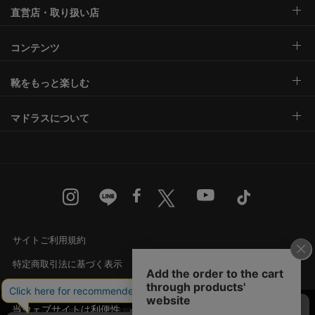
直営店・取り扱い店
コンテンツ
靴をもっと楽しむ
マドラスについて
サイトご利用規約
特定商取引法に基づく表示
古物営業法に基づく表示
当ウェブサイトは利便性、品質維持・向上を目的
プライバシー規約・個人情報の取り扱い