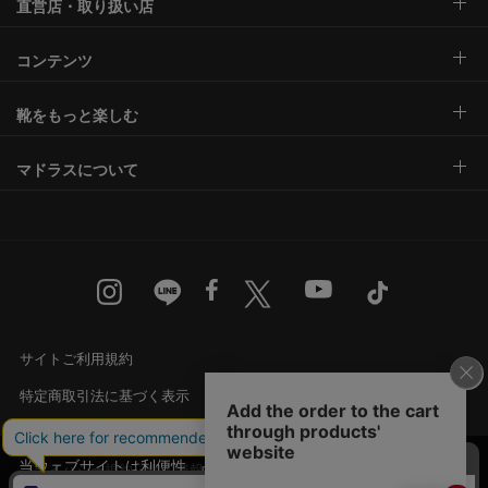
直営店・取り扱い店
コンテンツ
靴をもっと楽しむ
マドラスについて
サイトご利用規約
特定商取引法に基づく表示
古物営業法に基づく表示
当ウェブサイトは利便性、品質維持・向上を目的
プライバシー規約・個人情報の取り扱い