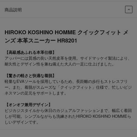
商品説明
HIROKO KOSHINO HOMME クイックフィット メ
ンズ 本革スニーカー HR8201
【高級感あふれる本革仕様】
アッパーには質感の良い天然皮革を使用。サイドマッケイ製法により、
耐久性とデザイン性を兼ね備えた大人の一足に仕上げました。
【驚きの軽さと快適な着脱】
軽量なEVAソールを採用しているため、長距離の歩行もストレスフリ
ー。また、着脱がスムーズな「クイックフィット」仕様で、忙しいビジ
ネスマンの足元をサポートします。
【オンオフ兼用デザイン】
ビジカジスタイルから休日のカジュアルファッションまで、幅広く着回
しが可能。シンプルながらも洗練されたHIROKO KOSHINO HOMMEら
しいデザインです。