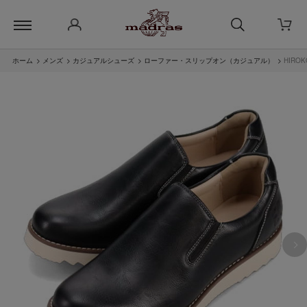
ホーム
>
メンズ
>
カジュアルシューズ
>
ローファー・スリップオン（カジュアル）
>
HIRO