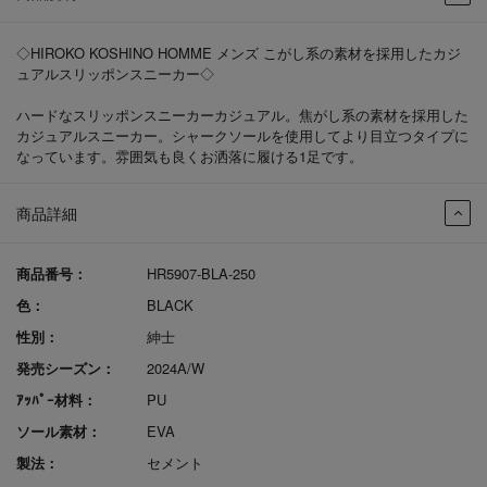
◇HIROKO KOSHINO HOMME メンズ こがし系の素材を採用したカジ
ュアルスリッポンスニーカー◇
ハードなスリッポンスニーカーカジュアル。焦がし系の素材を採用した
カジュアルスニーカー。シャークソールを使用してより目立つタイプに
なっています。雰囲気も良くお洒落に履ける1足です。
商品詳細
商品番号：
HR5907-BLA-250
色：
BLACK
性別：
紳士
発売シーズン：
2024A/W
ｱｯﾊﾟｰ材料：
PU
ソール素材：
EVA
製法：
セメント