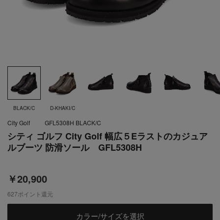
BLACK/C
D-KHAKI/C
City Golf
GFL5308H BLACK/C
シティ ゴルフ City Golf 幅広５Eラストのカジュア
ルブーツ 防滑ソール GFL5308H
￥20,900
627
ポイント還元
カラー/サイズを選択