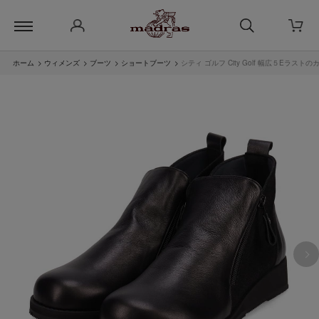
ホーム
>
ウィメンズ
>
ブーツ
>
ショートブーツ
>
シティ ゴルフ City Golf 幅広５Eラスト