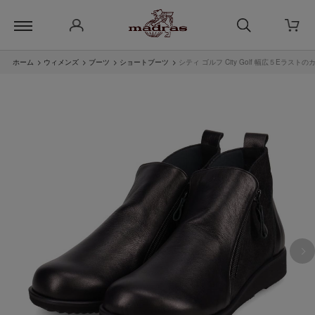
ホーム
>
ウィメンズ
>
ブーツ
>
ショートブーツ
>
シティ ゴルフ City Golf 幅広５Eラスト