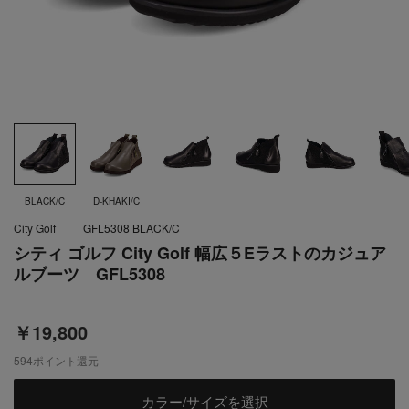
BLACK/C
D-KHAKI/C
City Golf
GFL5308 BLACK/C
シティ ゴルフ City Golf 幅広５Eラストのカジュア
ルブーツ GFL5308
￥19,800
594
ポイント還元
カラー/サイズを選択