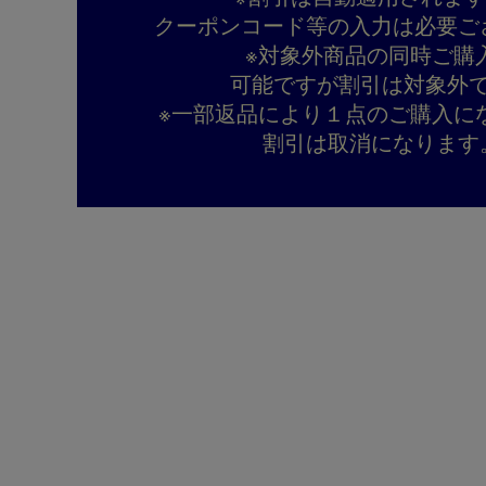
クーポンコード等の入力は必要ご
※対象外商品の同時ご購
可能ですが割引は対象外
※一部返品により１点のご購入に
割引は取消になります