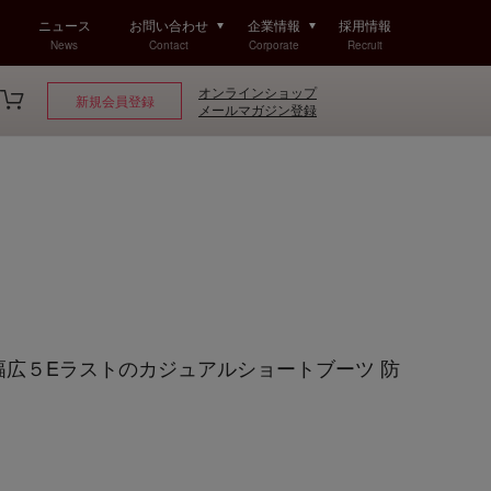
ニュース
お問い合わせ
企業情報
採用情報
News
Contact
Corporate
Recruit
オンラインショップ
新規会員登録
メールマガジン登録
olf 幅広５Eラストのカジュアルショートブーツ 防