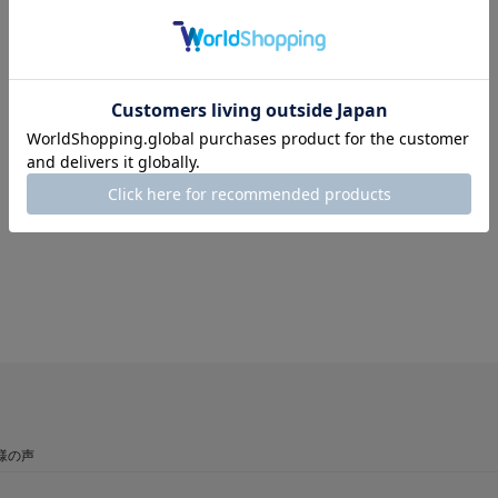
ソール交換：
×
ヒール交換：
×
リフト交換：
×
様の声