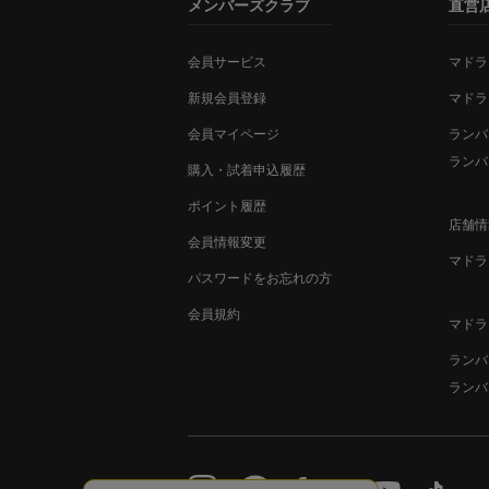
メンバーズクラブ
直営
会員サービス
マドラ
新規会員登録
マドラ
会員マイページ
ランバ
ランバ
購入・試着申込履歴
ポイント履歴
店舗情
会員情報変更
マドラ
パスワードをお忘れの方
会員規約
マドラ
ランバ
ランバ