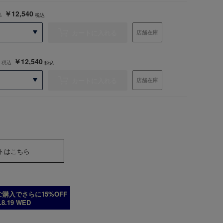
￥12,540
込
税込
カートに入れる
店舗在庫
￥12,540
税込
税込
カートに入れる
店舗在庫
トはこちら
購入でさらに15%OFF
6.8.19 WED