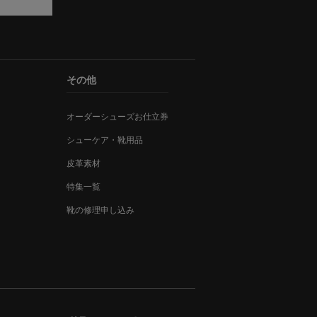
その他
オーダーシューズお仕立券
シューケア・靴用品
皮革素材
特集一覧
靴の修理申し込み