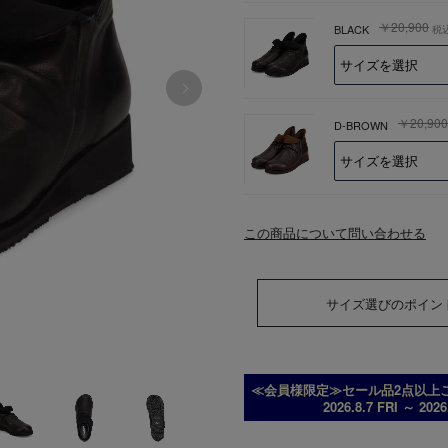
￥20,900
BLACK
税
￥20,900
D-BROWN
この商品について問い合わせる
サイズ選びのポイン
≪会員様限定≫セール品2点以上ご
2026.8.7 FRI ～ 202