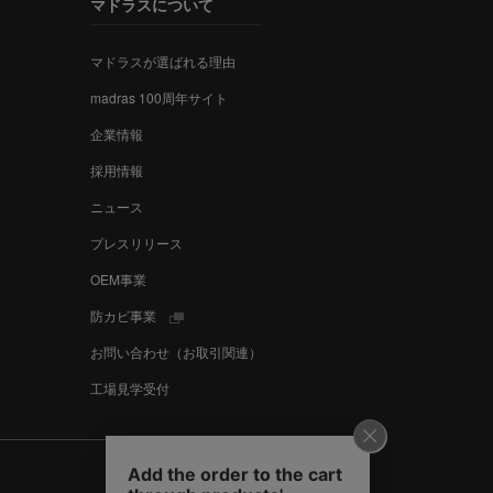
マドラスについて
マドラスが選ばれる理由
madras 100周年サイト
企業情報
採用情報
ニュース
プレスリリース
OEM事業
防カビ事業
お問い合わせ（お取引関連）
工場見学受付