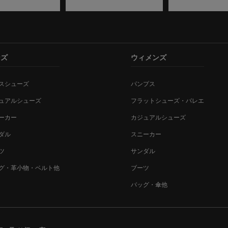
ンズ
ウィメンズ
スシューズ
パンプス
ュアルシューズ
フラットシューズ・バレエ
ーカー
カジュアルシューズ
ダル
スニーカー
ツ
サンダル
グ・革小物・ベルト他
ブーツ
バッグ・傘他