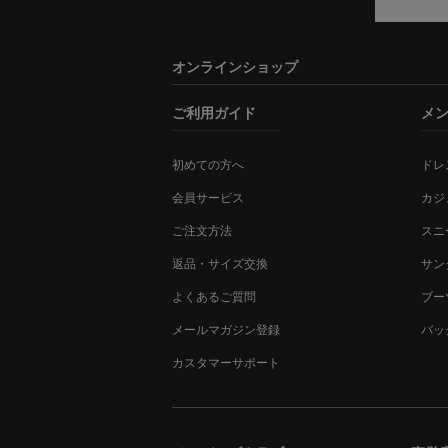
オンラインショップ
ご利用ガイド
メ
初めての方へ
ドレ
会員サービス
カジ
ご注文方法
スニ
返品・サイズ交換
サン
よくあるご質問
ブー
メールマガジン登録
バッ
カスタマーサポート