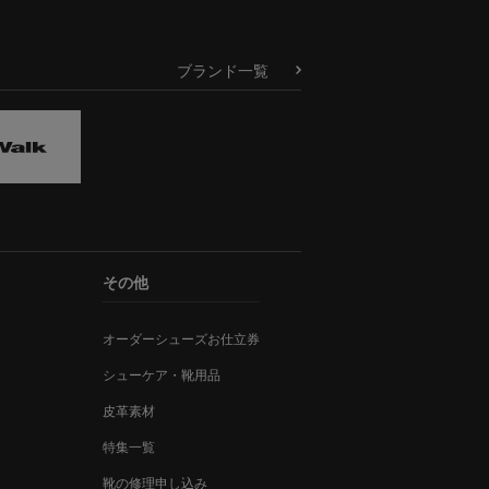
ブランド一覧
その他
オーダーシューズお仕立券
シューケア・靴用品
皮革素材
特集一覧
靴の修理申し込み