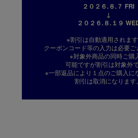
２０２６.８.７ FRI
↓
２０２６.８.１９ WE
※割引は自動適用されま
クーポンコード等の入力は必要ご
※対象外商品の同時ご購
可能ですが割引は対象外
※一部返品により１点のご購入に
割引は取消になります