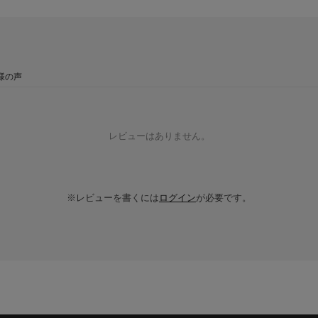
様の声
レビューはありません。
※レビューを書くには
ログイン
が必要です。