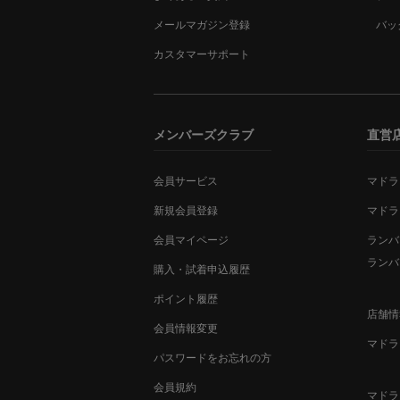
メールマガジン登録
バッ
カスタマーサポート
メンバーズクラブ
直営
会員サービス
マドラ
新規会員登録
マドラ
会員マイページ
ランバ
ランバ
購入・試着申込履歴
ポイント履歴
店舗情
会員情報変更
マドラ
パスワードをお忘れの方
会員規約
マドラ