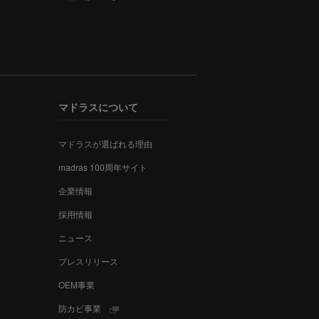
マドラスについて
マドラスが選ばれる理由
madras 100周年サイト
企業情報
採用情報
ニュース
プレスリリース
OEM事業
防カビ事業