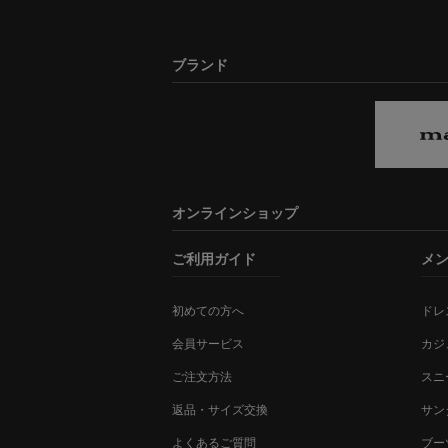
ブランド
オンラインショップ
ご利用ガイド
メ
初めての方へ
ドレ
会員サービス
カジ
ご注文方法
スニ
返品・サイズ交換
サン
よくあるご質問
ブー