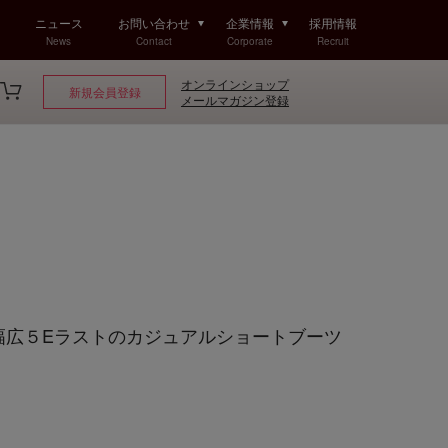
ニュース
お問い合わせ
企業情報
採用情報
News
Contact
Corporate
Recruit
オンラインショップ
新規会員登録
メールマガジン登録
Golf 幅広５Eラストのカジュアルショートブーツ