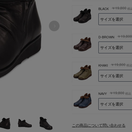
￥19,800
BLACK
税
￥19,800
D-BROWN
￥19,800
KHAKI
税
￥19,800
NAVY
税込
この商品について問い合わせる