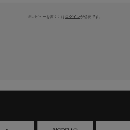
※レビューを書くには
ログイン
が必要です。