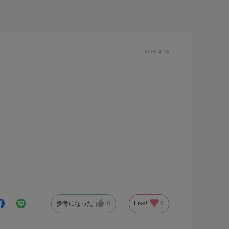
2026.4.24
参考になった
0
Like!
0