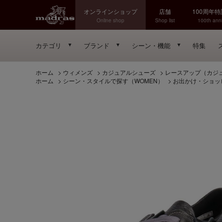
オンラインショップ
店舗
100周年
Online shop
Shop list
100th anni
カテゴリ
ブランド
シーン・機能
特集
ホーム
>
ウィメンズ
>
カジュアルシューズ
>
レースアップ（カジ
ホーム
>
シーン・スタイルで探す（WOMEN）
>
お出かけ・ショッ