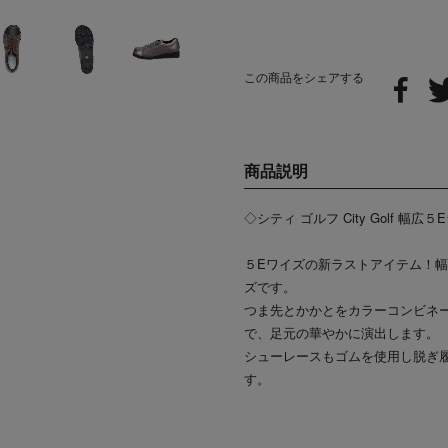
この商品をシェアする
商品説明
◇シティ ゴルフ City Golf
５Eワイズの新ラストアイテム！
ズです。
つま先とかかとをカラーコンビネ
で、足元の華やかに演出します。
シューレースもゴムを使用し脱ぎ
す。