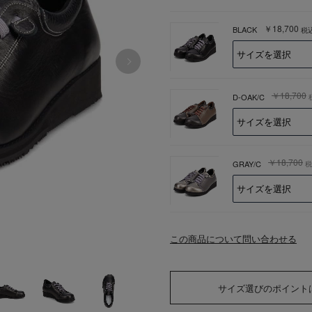
￥18,700
BLACK
税
￥18,700
D-OAK/C
￥18,700
GRAY/C
税
この商品について問い合わせる
サイズ選びのポイント