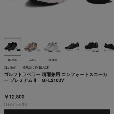
BLACK
GOLD
SILVER
City Golf
GFL2103V BLACK
ゴルフトラベラー 晴雨兼用 コンフォートスニーカ
ー プレミアムⅡ GFL2103V
￥12,800
384
ポイント還元