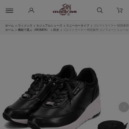
ホーム
>
ウィメンズ
>
カジュアルシューズ
>
スニーカータイプ
>
ゴルフトラベラー 晴雨兼用 
ホーム
>
機能で選ぶ（WOMEN）
>
防水
>
ゴルフトラベラー 晴雨兼用 コンフォートスニーカー 