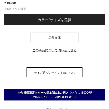
￥10,800
226
ポイント還元
カラー/サイズを選択
店舗在庫
この商品について問い合わせる
サイズ選びのポイントはこちら
≪会員様限定≫セール品2点以上ご購入でさらに15%OFF
2026.8.7 FRI ～ 2026.8.19 WED