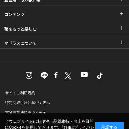
コンテンツ
靴をもっと楽しむ
マドラスについて
サイトご利用規約
特定商取引法に基づく表示
古物営業法に基づく表示
当ウェブサイトは利便性、品質維持・向上を目的
プライバシー規約・個人情報の取り扱い
にCookieを使用しております。詳細は
プライバシ
承諾する