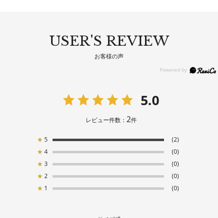
USER'S REVIEW
お客様の声
5.0
2
レビュー件数：
件
★
5
(2)
★
4
(0)
★
3
(0)
★
2
(0)
★
1
(0)