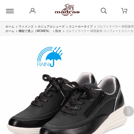
ホーム
>
ウィメンズ
>
カジュアルシューズ
>
スニーカータイプ
>
ゴルフトラベラー 晴雨兼用 
ホーム
>
機能で選ぶ（WOMEN）
>
防水
>
ゴルフトラベラー 晴雨兼用 コンフォートスニーカー 