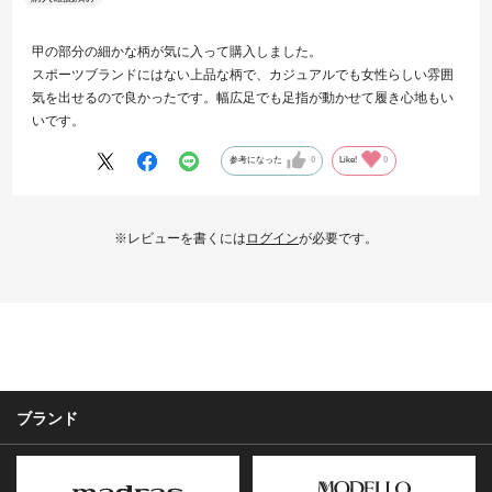
甲の部分の細かな柄が気に入って購入しました。
スポーツブランドにはない上品な柄で、カジュアルでも女性らしい雰囲
気を出せるので良かったです。幅広足でも足指が動かせて履き心地もい
いです。
参考になった
0
Like!
0
※レビューを書くには
ログイン
が必要です。
ブランド