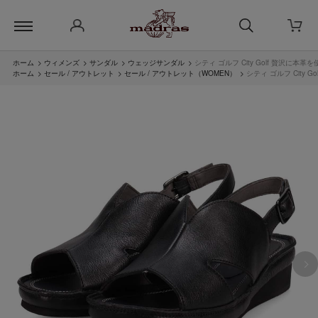
ホーム
>
ウィメンズ
>
サンダル
>
ウェッジサンダル
>
シティ ゴルフ City Golf 贅沢に
ホーム
>
セール / アウトレット
>
セール / アウトレット（WOMEN）
>
シティ ゴルフ City