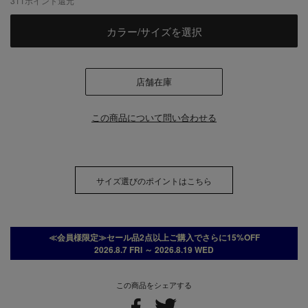
311
ポイント還元
カラー/サイズを選択
店舗在庫
この商品について問い合わせる
サイズ選びのポイントはこちら
≪会員様限定≫セール品2点以上ご購入でさらに15%OFF
2026.8.7 FRI ～ 2026.8.19 WED
この商品をシェアする