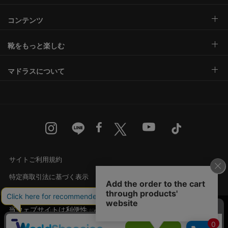
コンテンツ
靴をもっと楽しむ
マドラスについて
サイトご利用規約
特定商取引法に基づく表示
古物営業法に基づく表示
当ウェブサイトは利便性、品質維持・向上を目的
プライバシー規約・個人情報の取り扱い
にCookieを使用しております。詳細は
プライバシ
承諾する