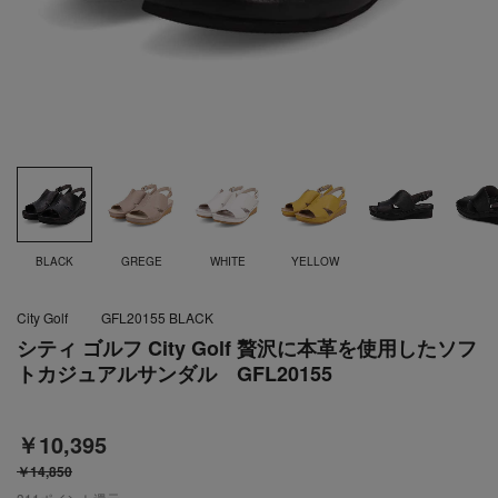
BLACK
GREGE
WHITE
YELLOW
City Golf
GFL20155 BLACK
シティ ゴルフ City Golf 贅沢に本革を使用したソフ
トカジュアルサンダル GFL20155
￥10,395
￥14,850