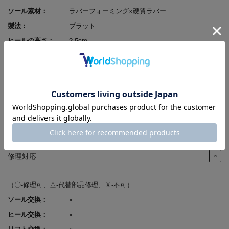
ソール素材：
ラバーフォーミング×硬質ラバー
製法：
プラット
ヒールの高さ：
2.5cm
原産国：
バングラデシュ
足入れ感（幅）：
EEE
レビューポイント付
可
与：
返品サイズ交換：
可
試着申込可否：
否
修理対応
（〇-修理可、△-代替部品修理、Ｘ-不可）
ソール交換：
×
ヒール交換：
×
リフト交換：
×