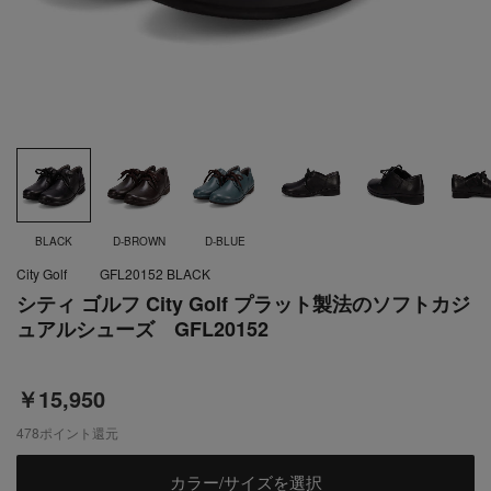
BLACK
D-BROWN
D-BLUE
City Golf
GFL20152 BLACK
シティ ゴルフ City Golf プラット製法のソフトカジ
ュアルシューズ GFL20152
￥15,950
478
ポイント還元
カラー/サイズを選択