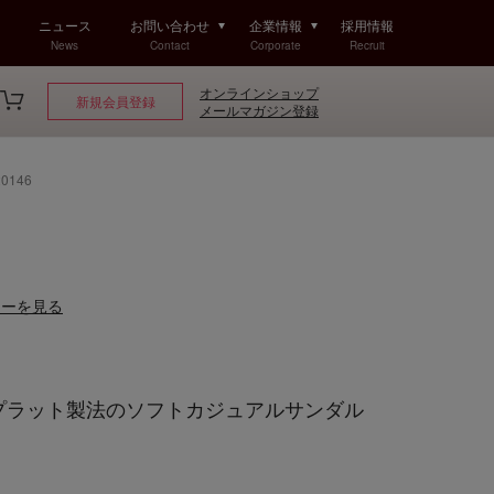
ニュース
お問い合わせ
企業情報
採用情報
News
Contact
Corporate
Recruit
オンラインショップ
新規会員登録
メールマガジン登録
0146
ューを見る
Golf プラット製法のソフトカジュアルサンダル