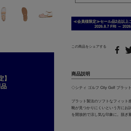
≪会員様限定≫セール品2点以上ご
2026.8.7 FRI ～ 202
この商品をシェアする
商品説明
定】
商品
◇シティ ゴルフ City Golf 
プラット製法のソフトなフィット
靴が見つかりにくいという方にお
を開放的で涼し気な印象に。脱ぎ