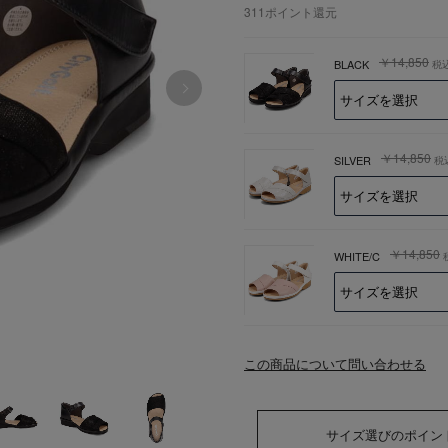
311
ポイント還元
￥14,850
BLACK
税
￥14,850
SILVER
税
￥14,850
WHITE/C
この商品について問い合わせる
サイズ選びのポイン