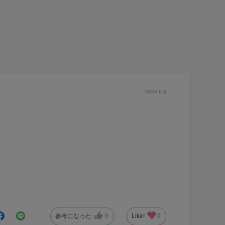
2026.6.8
参考になった
0
Like!
0