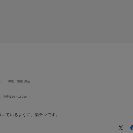
い
機能、性能
:満足
身長:
156～160cm
履いているように、楽チンです。