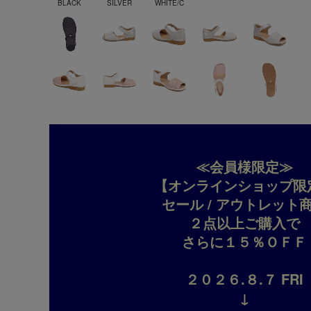
BLACK
SILVER
WHITE/C
≪会員様限定≫
【オンラインショップ限
セール / アウトレット
２点以上ご購入で
さらに１５％ＯＦＦ
２０２６.８.７ FRI
↓