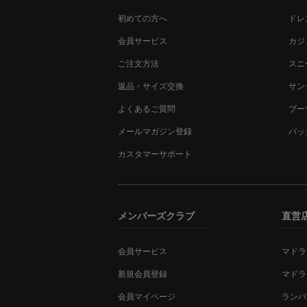
初めての方へ
ドレ
会員サービス
カジ
ご注文方法
スニ
返品・サイズ交換
サン
よくあるご質問
ブー
メールマガジン登録
バッ
カスタマーサポート
メンバーズクラブ
直営
会員サービス
マドラ
新規会員登録
マドラ
会員マイページ
ランバ