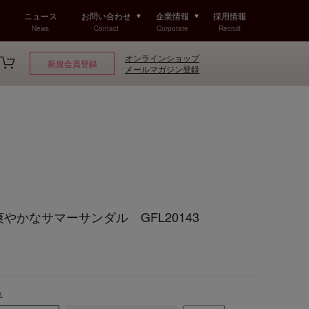
ニュース
お問い合わせ
企業情報
採用情報
News
Contact
Corporate
Recruit
オンラインショップ
新規会員登録
メールマガジン登録
lf 爽やかなサマーサンダル GFL20143
込