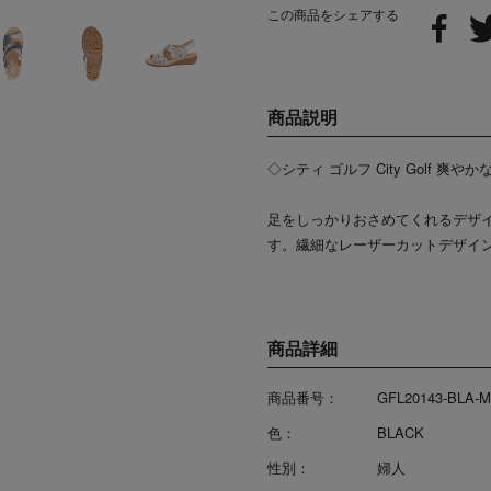
この商品をシェアする
商品説明
◇シティ ゴルフ City Golf 爽
足をしっかりおさめてくれるデザ
す。繊細なレーザーカットデザイ
商品詳細
商品番号：
GFL20143-BLA-M
色：
BLACK
性別：
婦人