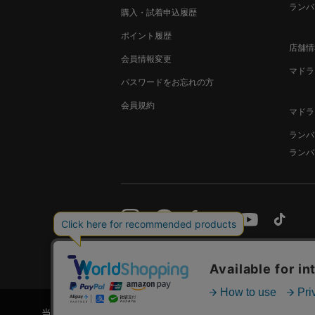
ランバ
購入・試着申込履歴
ポイント履歴
店舗情
会員情報変更
マドラ
パスワードをお忘れの方
会員規約
マドラ
ランバ
ランバ
サイトご利用規約
特定商取引法に基づく表示
当ウェブサイトは利便性、品質維持・向上を目的にCookieを