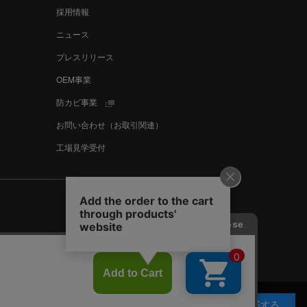
採用情報
ニュース
プレスリリース
OEM事業
防カビ事業
お問い合わせ（お取引関連）
工場見学受付
Language
English
中文
スタマーハラスメントに対する基本方針
承諾する