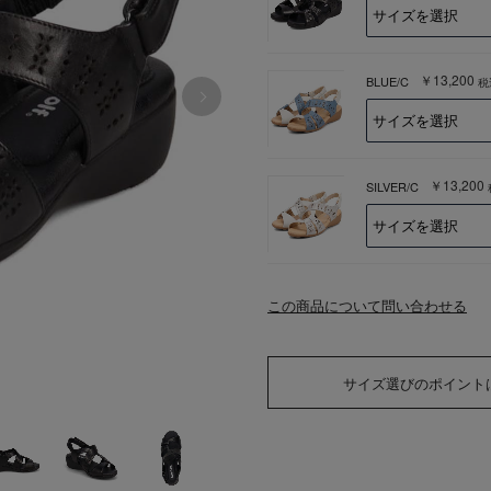
￥13,200
BLUE/C
税
￥13,200
SILVER/C
この商品について問い合わせる
サイズ選びのポイント