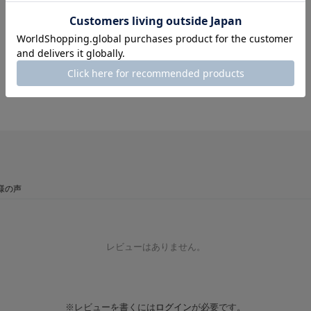
様の声
レビューはありません。
※レビューを書くには
ログイン
が必要です。