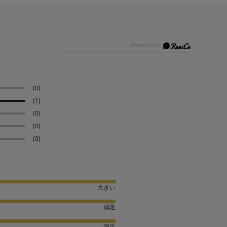
(0)
(1)
(0)
(0)
(0)
大きい
満足
満足