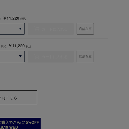
￥11,220
込
税込
カートに入れる
店舗在庫
￥11,220
税込
税込
カートに入れる
店舗在庫
トはこちら
購入でさらに15%OFF
6.8.19 WED