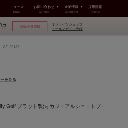
ニュース
お問い合わせ
企業情報
採用情報
News
Contact
Corporate
Recruit
オンラインショップ
新規会員登録
メールマガジン登録
GFL20138
ューを見る
ty Golf プラット製法 カジュアルショートブー