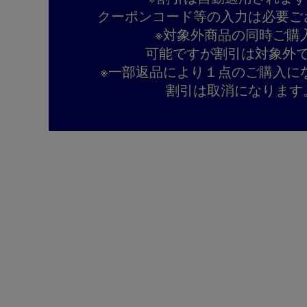
クーポンコード等の入力は必要ご
※対象外商品の同時ご購
可能ですが割引は対象外
※一部返品により１点のご購入に
割引は取消になります