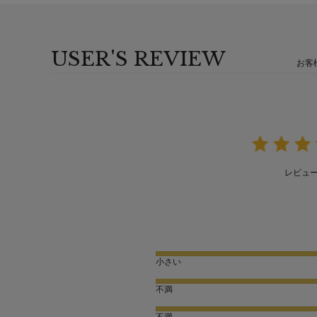
USER'S REVIEW
お客
レビュ
小さい
不満
不満