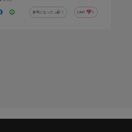
参考になった
1
Like!
0