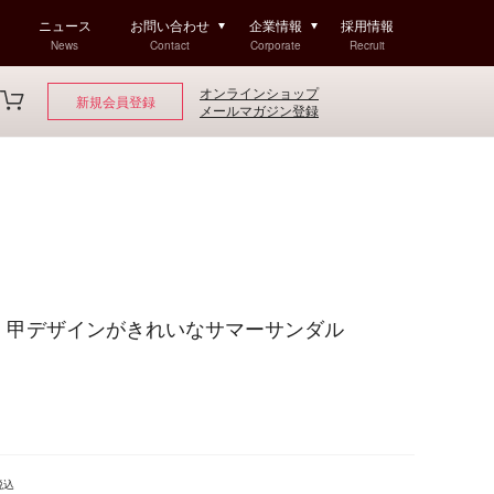
ニュース
お問い合わせ
企業情報
採用情報
News
Contact
Corporate
Recruit
オンラインショップ
新規会員登録
メールマガジン登録
Golf 甲デザインがきれいなサマーサンダル
税込