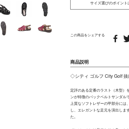
サイズ選びのポイント
この商品をシェアする
商品説明
◇シティ ゴルフ City G
定評のある定番のラスト（木型）
ンが特徴のバックベルトサンダル
上質なソフトレザーの甲部分には
し、エレガントな足元を演出しま
た。