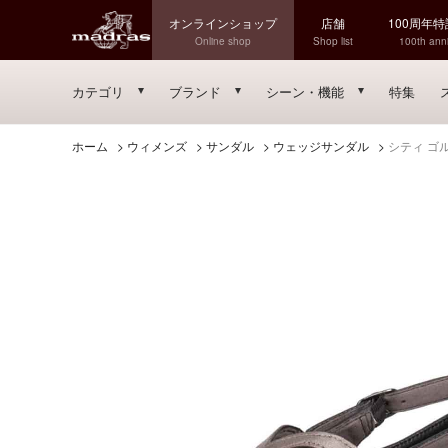
オンラインショップ
店舗
100周年
Online shop
Shop list
100th anni
カテゴリ
ブランド
シーン・機能
特集
ホーム
>
ウィメンズ
>
サンダル
>
ウェッジサンダル
>
シティ ゴル