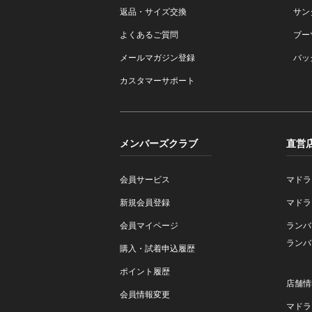
返品・サイズ交換
サン
よくあるご質問
ブー
メールマガジン登録
バッ
カスタマーサポート
メンバーズクラブ
直営
会員サービス
マドラ
新規会員登録
マドラ
会員マイページ
ランバ
ランバ
購入・試着申込履歴
ポイント履歴
店舗情
会員情報変更
マドラ