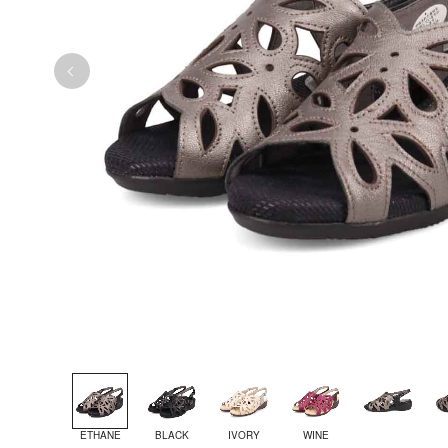
ETHANE
BLACK
IVORY
WINE