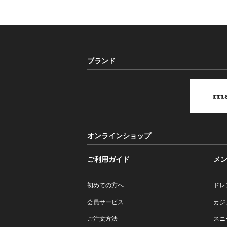
ブランド
オンラインショップ
ご利用ガイド
メ
初めての方へ
ドレ
会員サービス
カジ
ご注文方法
スニ