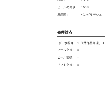
ヒールの高さ：
3.5cm
原産国：
バングラデシュ
修理対応
（〇-修理可、△-代替部品修理、Ｘ
ソール交換：
×
ヒール交換：
×
リフト交換：
×