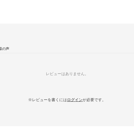
様の声
レビューはありません。
※レビューを書くには
ログイン
が必要です。