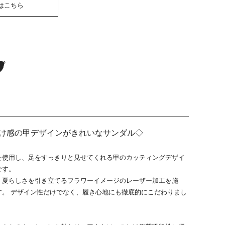
はこちら
olf 抜け感の甲デザインがきれいなサンダル◇
を使用し、足をすっきりと見せてくれる甲のカッティングデザイ
です。
、夏らしさを引き立てるフラワーイメージのレーザー加工を施
す。 デザイン性だけでなく、履き心地にも徹底的にこだわりまし