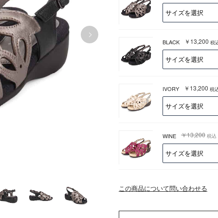
￥13,200
BLACK
税
￥13,200
IVORY
税
￥13,200
WINE
税込
この商品について問い合わせる