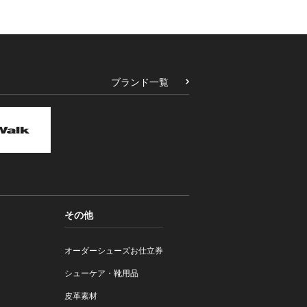
ブランド一覧
その他
オーダーシューズお仕立券
シューケア・靴用品
皮革素材