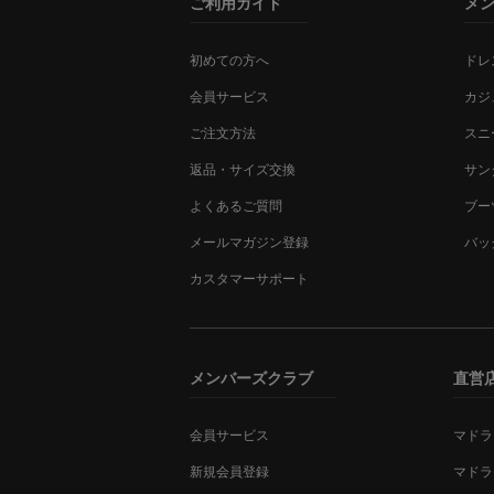
ご利用ガイド
メ
初めての方へ
ドレ
会員サービス
カジ
ご注文方法
スニ
返品・サイズ交換
サン
よくあるご質問
ブー
メールマガジン登録
バッ
カスタマーサポート
メンバーズクラブ
直営
会員サービス
マドラ
新規会員登録
マドラ