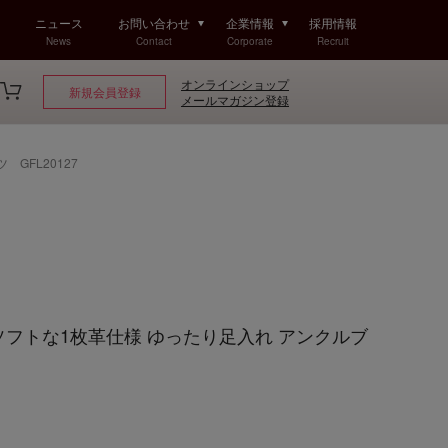
ニュース
お問い合わせ
企業情報
採用情報
News
Contact
Corporate
Recruit
オンラインショップ
新規会員登録
メールマガジン登録
 GFL20127
olf ソフトな1枚革仕様 ゆったり足入れ アンクルブ