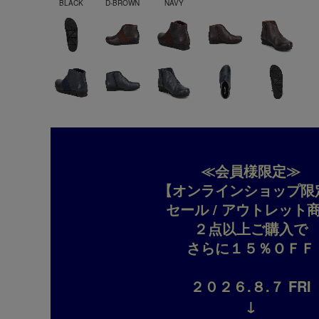
BLACK
D-BROWN
NAVY
≪会員様限定≫
【オンラインショップ限
セール / アウトレット
２点以上ご購入で
さらに１５％ＯＦＦ
２０２６.８.７ FRI
↓