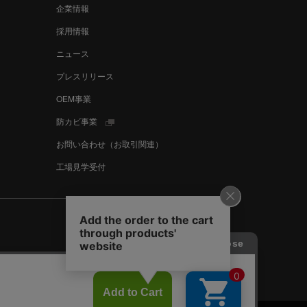
企業情報
採用情報
ニュース
プレスリリース
OEM事業
防カビ事業
お問い合わせ（お取引関連）
工場見学受付
Language
English
中文
スタマーハラスメントに対する基本方針