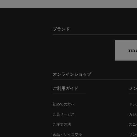
ブランド
オンラインショップ
ご利用ガイド
メ
初めての方へ
ドレ
会員サービス
カジ
ご注文方法
スニ
返品・サイズ交換
サン