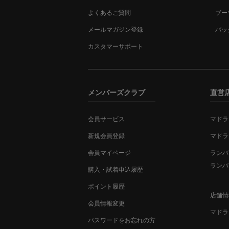
よくあるご質問
ブー
メールマガジン登録
バッ
カスタマーサポート
メンバーズクラブ
直営
会員サービス
マドラ
新規会員登録
マドラ
会員マイページ
ランバ
ランバ
購入・試着申込履歴
ポイント履歴
店舗情
会員情報変更
マドラ
パスワードをお忘れの方