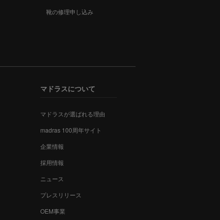
靴の修理申し込み
マドラスについて
マドラスが選ばれる理由
madras 100周年サイト
企業情報
採用情報
ニュース
プレスリリース
OEM事業