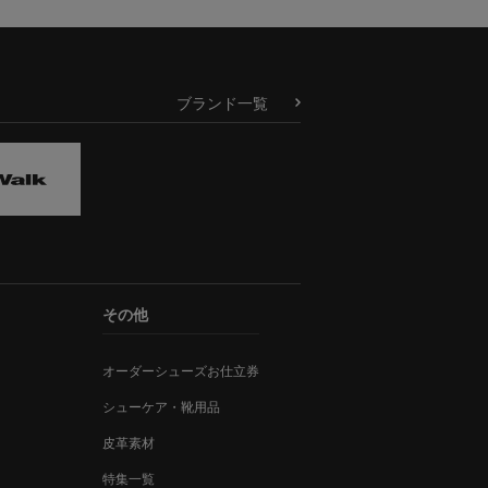
ブランド一覧
その他
オーダーシューズお仕立券
シューケア・靴用品
皮革素材
特集一覧