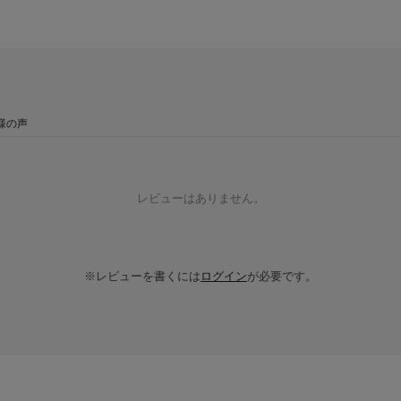
様の声
レビューはありません。
※レビューを書くには
ログイン
が必要です。