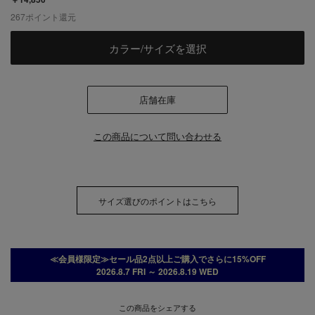
267
ポイント還元
カラー/サイズを選択
店舗在庫
この商品について問い合わせる
サイズ選びのポイントはこちら
≪会員様限定≫セール品2点以上ご購入でさらに15%OFF
2026.8.7 FRI ～ 2026.8.19 WED
この商品をシェアする