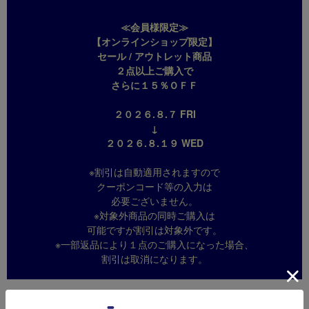
≪会員様限定≫
【オンラインショップ限定】
セール / アウトレット商品
２点以上ご購入で
さらに１５％ＯＦＦ
２０２６.８.７ FRI
↓
２０２６.８.１９ WED
※割引は自動適用されますので
クーポンコード等の入力は
必要ございません。
※対象外商品の同時ご購入は
可能ですが割引は対象外です。
※一部返品により１点のご購入になった場合、
割引は取消になります。
商品詳細