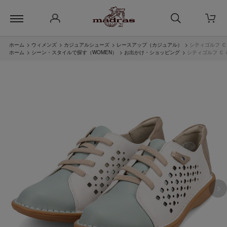
ホーム
>
ウィメンズ
>
カジュアルシューズ
>
レースアップ（カジュアル）
>
シティゴルフ Ｃ
ホーム
>
シーン・スタイルで探す（WOMEN）
>
お出かけ・ショッピング
>
シティゴルフ Ｃ