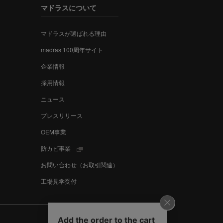
マドラスについて
マドラスが選ばれる理由
madras 100周年サイト
企業情報
採用情報
ニュース
プレスリリース
OEM事業
防カビ事業
お問い合わせ（お取引関連）
工場見学受付