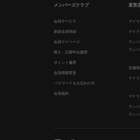
メンバーズクラブ
直営
会員サービス
マドラ
新規会員登録
マドラ
会員マイページ
ランバ
ランバ
購入・試着申込履歴
ポイント履歴
店舗情
会員情報変更
マドラ
パスワードをお忘れの方
会員規約
マドラ
ランバ
ランバ