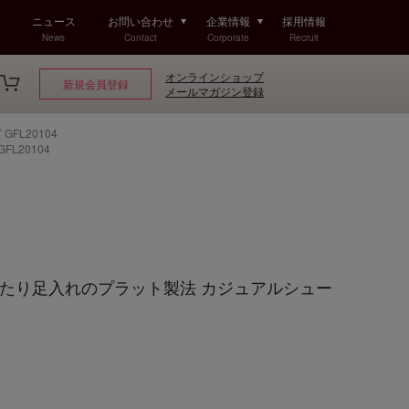
ニュース
お問い合わせ
企業情報
採用情報
News
Contact
Corporate
Recruit
オンラインショップ
新規会員登録
メールマガジン登録
FL20104
L20104
ったり足入れのプラット製法 カジュアルシュー