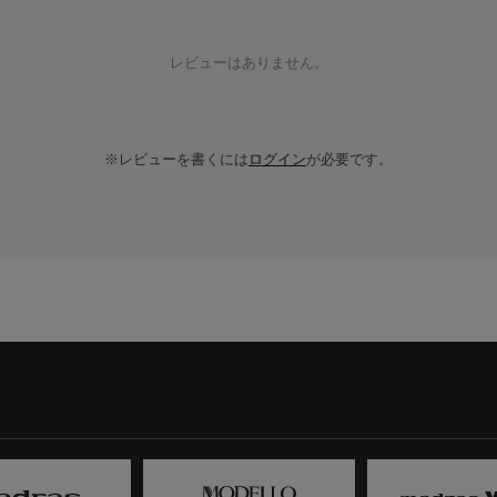
レビューはありません。
※レビューを書くには
ログイン
が必要です。