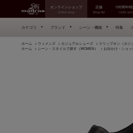
オンラインショップ
店舗
100周年
Online shop
Shop list
100th anni
カテゴリ
ブランド
シーン・機能
特集
ホーム
>
ウィメンズ
>
カジュアルシューズ
>
スリップオン（カジ
ホーム
>
シーン・スタイルで探す（WOMEN）
>
お出かけ・ショッ