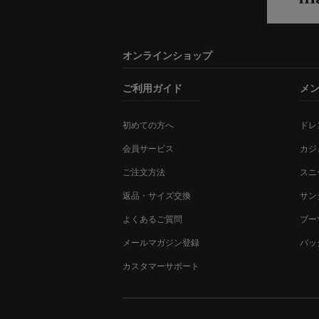
オンラインショップ
ご利用ガイド
メ
初めての方へ
ドレ
会員サービス
カジ
ご注文方法
スニ
返品・サイズ交換
サン
よくあるご質問
ブー
メールマガジン登録
バッ
カスタマーサポート