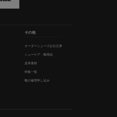
その他
オーダーシューズお仕立券
シューケア・靴用品
皮革素材
特集一覧
靴の修理申し込み