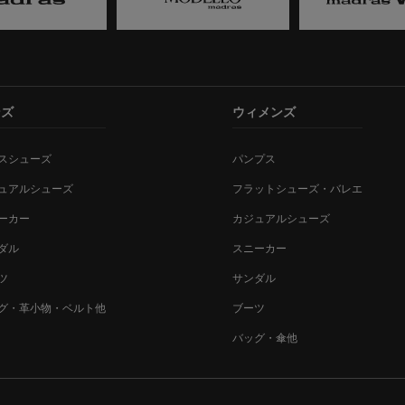
ンズ
ウィメンズ
スシューズ
パンプス
ュアルシューズ
フラットシューズ・バレエ
ーカー
カジュアルシューズ
ダル
スニーカー
ツ
サンダル
グ・革小物・ベルト他
ブーツ
バッグ・傘他