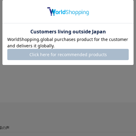
ソール交換：
×
ヒール交換：
×
リフト交換：
×
様の声