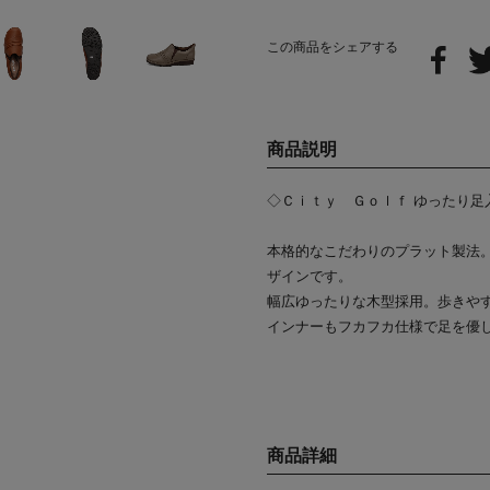
この商品をシェアする
商品説明
◇Ｃｉｔｙ Ｇｏｌｆ ゆったり足
本格的なこだわりのプラット製法
ザインです。
幅広ゆったりな木型採用。歩きや
インナーもフカフカ仕様で足を優
商品詳細