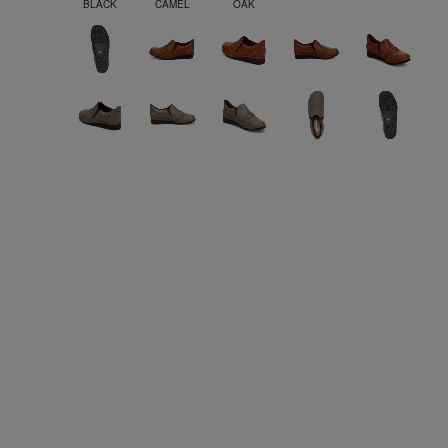
BLACK
CAMEL
OAK