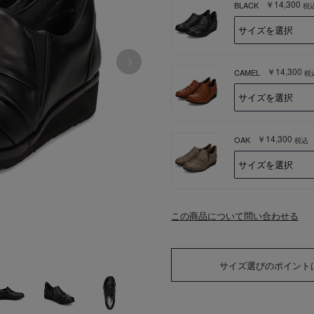
￥14,300
BLACK
税
￥14,300
CAMEL
税
￥14,300
OAK
税込
この商品について問い合わせる
サイズ選びのポイント