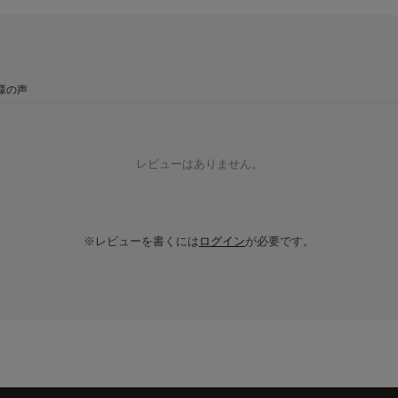
様の声
レビューはありません。
※レビューを書くには
ログイン
が必要です。