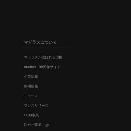
マドラスについて
マドラスが選ばれる理由
madras 100周年サイト
企業情報
採用情報
ニュース
プレスリリース
OEM事業
防カビ事業