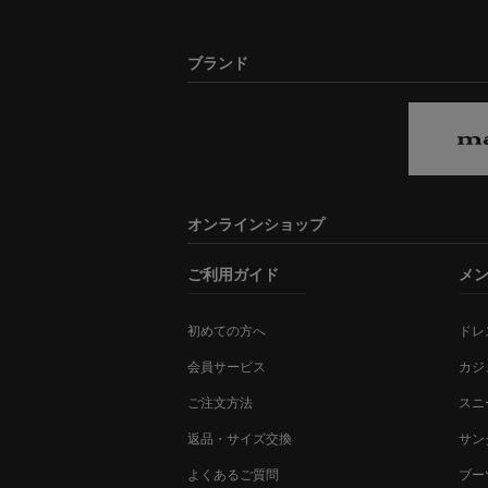
ブランド
オンラインショップ
ご利用ガイド
メ
初めての方へ
ドレ
会員サービス
カジ
ご注文方法
スニ
返品・サイズ交換
サン
よくあるご質問
ブー