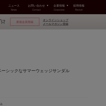
ニュース
お問い合わせ
企業情報
採用情報
News
Contact
Corporate
Recruit
オンラインショップ
新規会員登録
メールマガジン登録
Golf ベーシックなサマーウェッジサンダル
税込