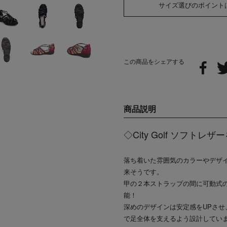
サイズ選びのポイント
この商品をシェアする
商品説明
◇City Golf ソフ
落ち着いた雰囲気のカラーやデザ
来そうです。
甲の２本ストラップの間に可動式
能！
深めのデザインは安定感をUPさ
で足全体を支えるよう設計してい