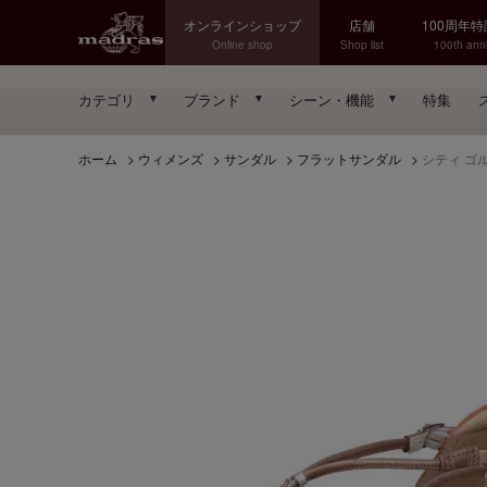
オンラインショップ
店舗
100周年
Online shop
Shop list
100th anni
カテゴリ
ブランド
シーン・機能
特集
ホーム
>
ウィメンズ
>
サンダル
>
フラットサンダル
>
シティ ゴル