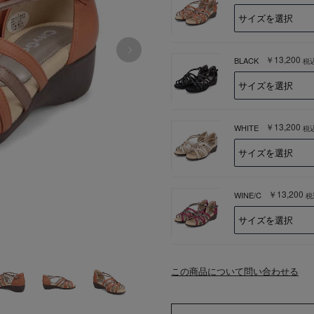
￥13,200
BLACK
税
￥13,200
WHITE
税
￥13,200
WINE/C
税
この商品について問い合わせる