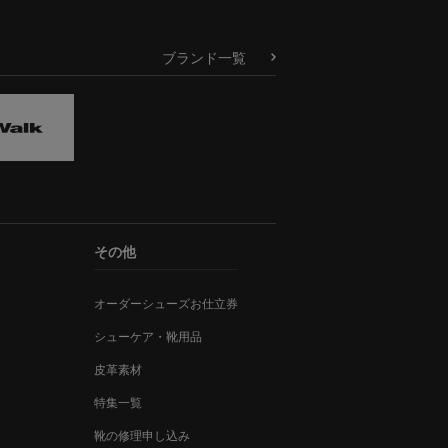
ブランド一覧
その他
オーダーシューズお仕立券
シューケア・靴用品
皮革素材
特集一覧
靴の修理申し込み