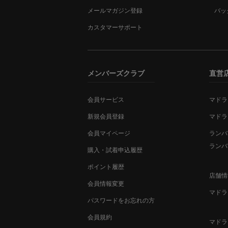
メールマガジン登録
バッ
カスタマーサポート
メンバーズクラブ
直営
会員サービス
マドラ
新規会員登録
マドラ
会員マイページ
ランバ
ランバ
購入・試着申込履歴
ポイント履歴
店舗情
会員情報変更
マドラ
パスワードをお忘れの方
会員規約
マドラ