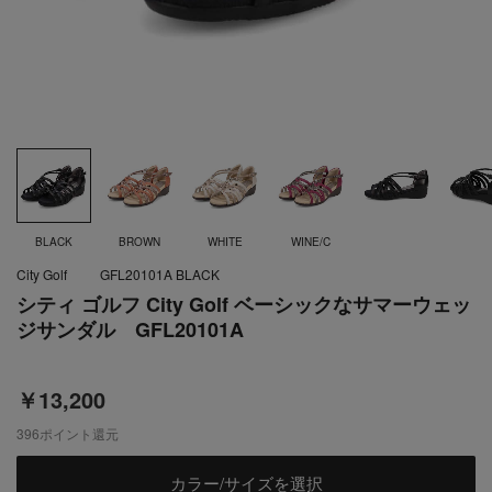
BLACK
BROWN
WHITE
WINE/C
City Golf
GFL20101A BLACK
シティ ゴルフ City Golf ベーシックなサマーウェッ
ジサンダル GFL20101A
￥13,200
396
ポイント還元
カラー/サイズを選択