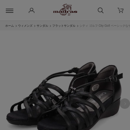
ホーム
>
ウィメンズ
>
サンダル
>
フラットサンダル
>
シティ ゴルフ City Golf ベーシッ