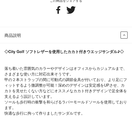
この商品をシェアする
商品説明
◇City Golf ソフトレザーを使用したカカト付きウエッジサンダル♪◇
落ち着いた雰囲気のカラーやデザインはオフィスからカジュアルまで、
さまざまな使い方に対応出来そうです。
甲の２本ストラップの間に可動式の調節金具が付いており、より足にフ
ィットするよう微調整が可能！深めのデザインは安定感をUPさせ、カ
カトを見せたくない方などにオススメなカカト付きデザインで足全体を
支えるよう設計しています。
ソールも歩行時の衝撃を和らげるラバーモールドソールを使用しており
ます。
快適な歩行に拘って作りましたサンダルです。