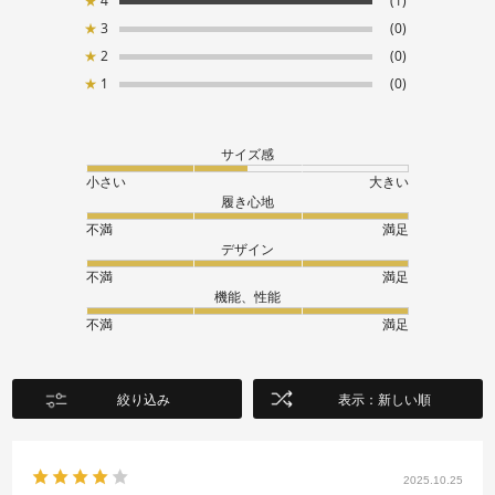
★
4
(1)
★
3
(0)
★
2
(0)
★
1
(0)
サイズ感
小さい
大きい
履き心地
不満
満足
デザイン
不満
満足
機能、性能
不満
満足
絞り込み
表示：新しい順
2025.10.25