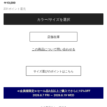
￥13,200
231
ポイント還元
カラー/サイズを選択
店舗在庫
この商品について問い合わせる
サイズ選びのポイントはこちら
≪会員様限定≫セール品2点以上ご購入でさらに15%OFF
2026.8.7 FRI ～ 2026.8.19 WED