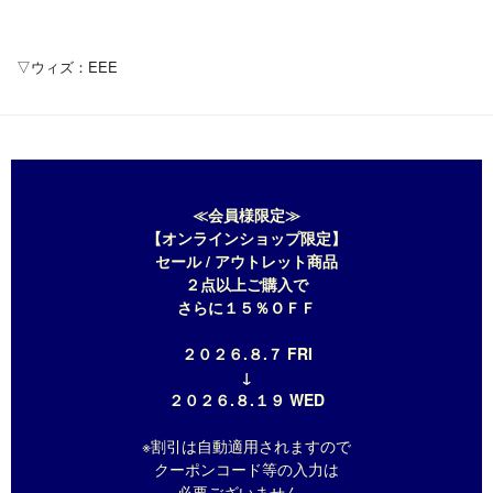
▽ウィズ：EEE
≪会員様限定≫
【オンラインショップ限定】
セール / アウトレット商品
２点以上ご購入で
さらに１５％ＯＦＦ
２０２６.８.７ FRI
↓
２０２６.８.１９ WED
※割引は自動適用されますので
クーポンコード等の入力は
必要ございません。