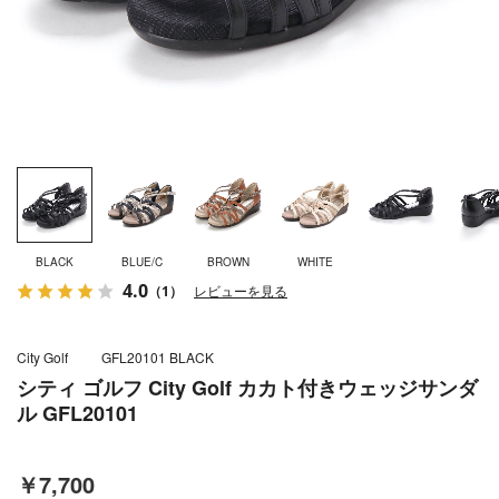
BLACK
BLUE/C
BROWN
WHITE
4.0
（1）
レビューを見る
City Golf
GFL20101 BLACK
シティ ゴルフ City Golf カカト付きウェッジサンダ
ル GFL20101
￥7,700