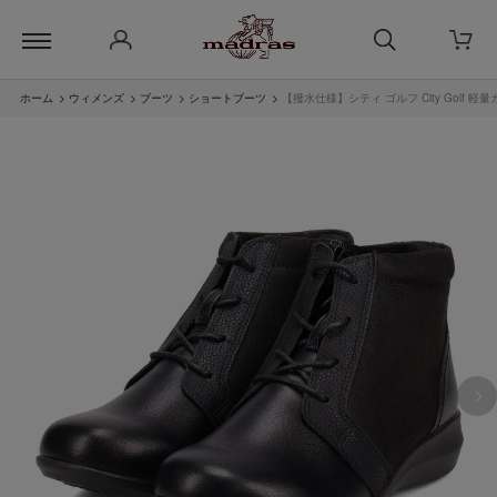
ホーム
>
ウィメンズ
>
ブーツ
>
ショートブーツ
>
【撥水仕様】シティ ゴルフ City Golf 