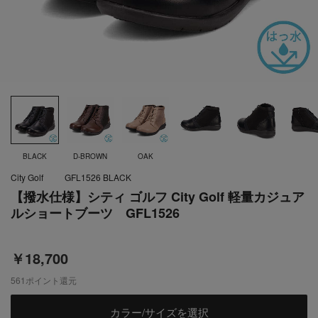
BLACK
D-BROWN
OAK
City Golf
GFL1526 BLACK
【撥水仕様】シティ ゴルフ City Golf 軽量カジュア
ルショートブーツ GFL1526
￥18,700
561
ポイント還元
カラー/サイズを選択