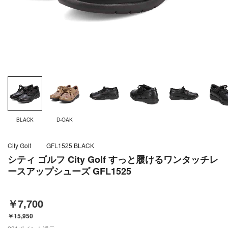
BLACK
D-OAK
City Golf
GFL1525 BLACK
シティ ゴルフ City Golf すっと履けるワンタッチレ
ースアップシューズ GFL1525
￥7,700
￥15,950