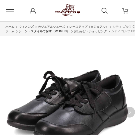
ホーム
>
ウィメンズ
>
カジュアルシューズ
>
レースアップ（カジュアル）
>
シティ ゴルフ C
ホーム
>
シーン・スタイルで探す（WOMEN）
>
お出かけ・ショッピング
>
シティ ゴルフ Ci