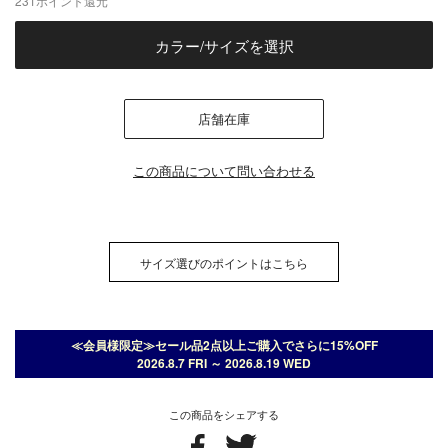
231
ポイント還元
カラー/サイズを選択
店舗在庫
この商品について問い合わせる
サイズ選びのポイントはこちら
≪会員様限定≫セール品2点以上ご購入でさらに15%OFF
2026.8.7 FRI ～ 2026.8.19 WED
この商品をシェアする