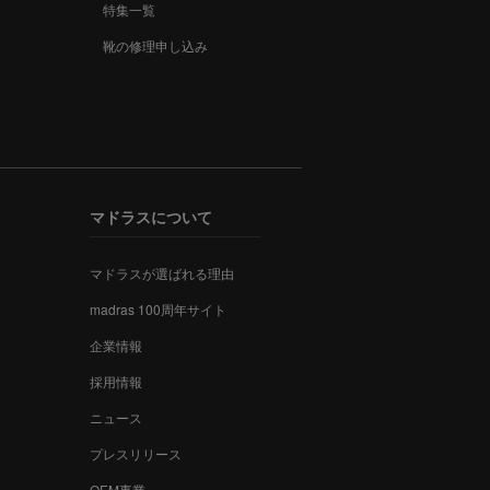
特集一覧
靴の修理申し込み
マドラスについて
マドラスが選ばれる理由
madras 100周年サイト
企業情報
採用情報
ニュース
プレスリリース
OEM事業