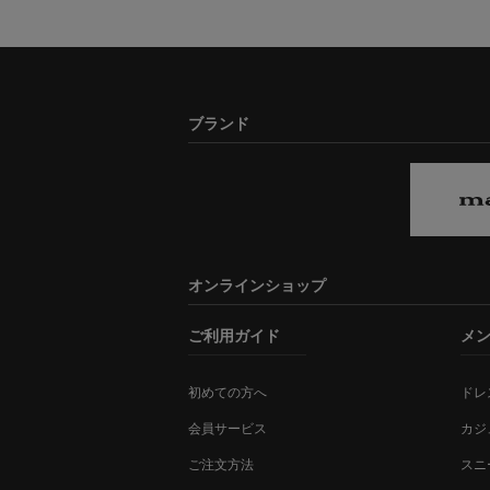
ブランド
オンラインショップ
ご利用ガイド
メ
初めての方へ
ドレ
会員サービス
カジ
ご注文方法
スニ