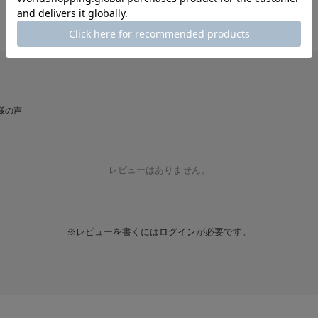
様の声
レビューはありません。
※レビューを書くには
ログイン
が必要です。