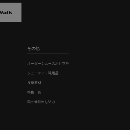
その他
オーダーシューズお仕立券
シューケア・靴用品
皮革素材
特集一覧
靴の修理申し込み