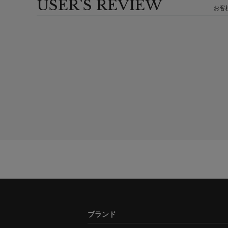
USER'S REVIEW
お客
ブランド