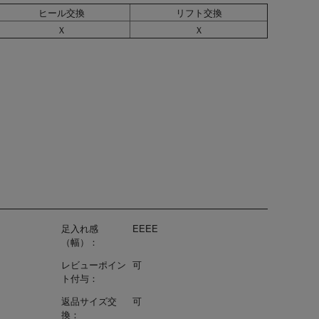
ヒール交換
リフト交換
Ｘ
Ｘ
足入れ感
EEEE
（幅）：
レビューポイン
可
ト付与：
返品サイズ交
可
換：