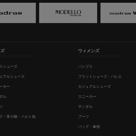
ンズ
ウィメンズ
スシューズ
パンプス
ュアルシューズ
フラットシューズ・バレエ
ーカー
カジュアルシューズ
ダル
スニーカー
ツ
サンダル
グ・革小物・ベルト他
ブーツ
バッグ・傘他