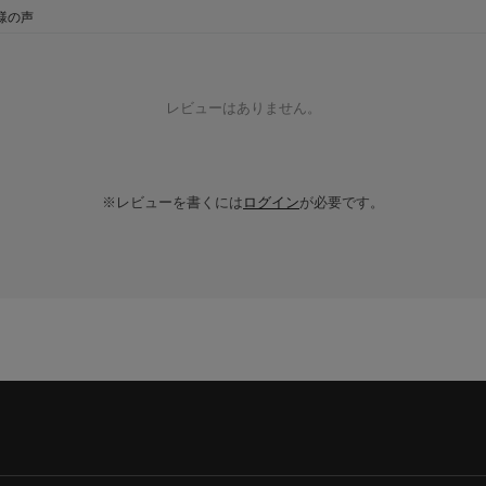
様の声
レビューはありません。
※レビューを書くには
ログイン
が必要です。