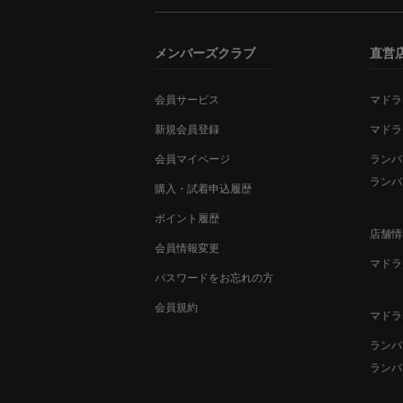
メンバーズクラブ
直営
会員サービス
マドラ
新規会員登録
マドラ
会員マイページ
ランバ
ランバ
購入・試着申込履歴
ポイント履歴
店舗情
会員情報変更
マドラ
パスワードをお忘れの方
会員規約
マドラ
ランバ
ランバ