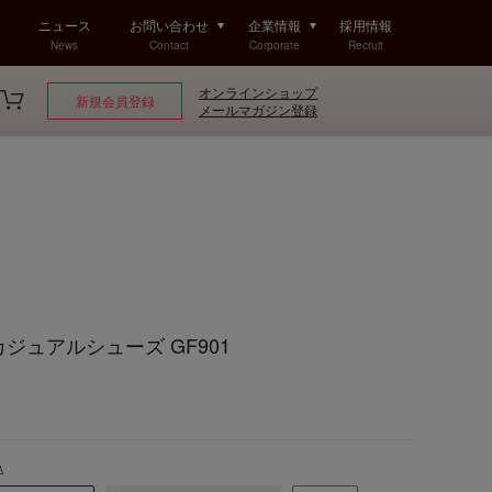
ニュース
お問い合わせ
企業情報
採用情報
News
Contact
Corporate
Recruit
オンラインショップ
新規会員登録
メールマガジン登録
f カジュアルシューズ GF901
込