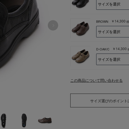
￥14,300
BROWN
￥14,300
D-OAK/C
この商品について問い合わせる
サイズ選びのポイント