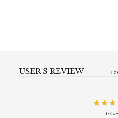
USER'S REVIEW
お客
レビュ