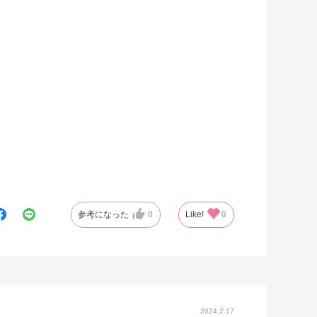
参考になった
0
Like!
0
2024.2.17