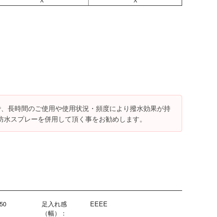
で、長時間のご使用や使用状況・頻度により撥水効果が持
防水スプレーを併用して頂く事をお勧めします。
50
足入れ感
EEEE
（幅）：