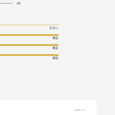
(0)
大きい
満足
満足
満足
2025.3.8